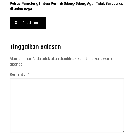
Polres Pemalang Imbau Pemilik Odong-Odong Agar Tidak Beroperasi
di Jalan Raya
Read more
Tinggalkan Balasan
Alamat email Anda tidak akan dipublikasikan.
Ruas yang wajib
ditandai
*
Komentar
*