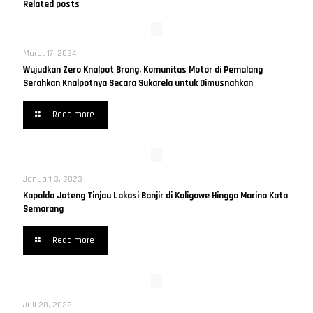
Related posts
Maret 17, 2024
Wujudkan Zero Knalpot Brong, Komunitas Motor di Pemalang
Serahkan Knalpotnya Secara Sukarela untuk Dimusnahkan
Read more
Januari 3, 2023
Kapolda Jateng Tinjau Lokasi Banjir di Kaligawe Hingga Marina Kota
Semarang
Read more
Juli 28, 2022