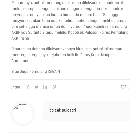
Menurutnya, patroli memang difokuskan dilaksanakan pada waktu
malam sampai dengan dini hari dengan mengoptimalkan tindakan
preventif, menyalakan lampu biru pada malam hari. “Sehingga
masyarakat akan tahu ada kehadiran polisi, dengan melihat lampu
biru sehingga merasa aman dan nyaman,” ujar Kapolres Pemalang
AKBP Edy Suranta Sitepu melalui Kapolsek Pulosari Polres Pemalang
AKP Trisno
Diharapkan dengan dilaksanakannya blue light patrol ini mampu
mencegah terjadinya kejahatan baik itu Curas,Curat Maupun
Curanmor .
Siap Jaga Pemalang (SIGAP)
Share
0
polsek pulosari