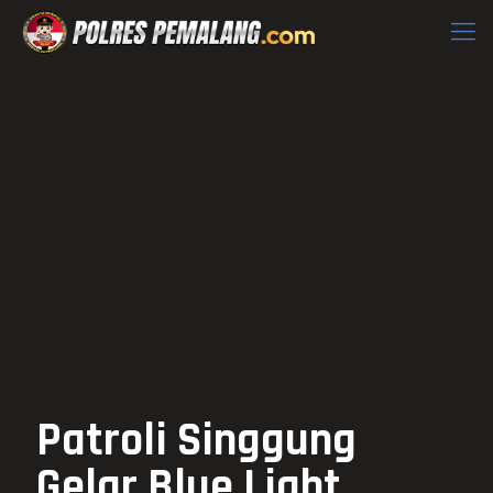
Patroli Singgung
Gelar Blue Light