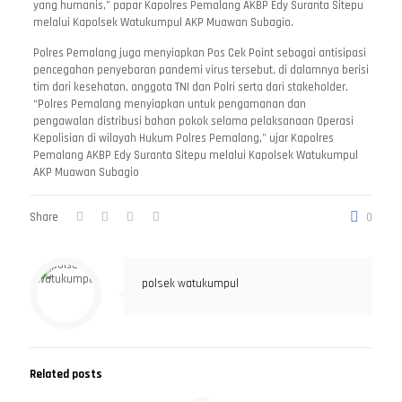
yang humanis,” papar Kapolres Pemalang AKBP Edy Suranta Sitepu
melalui Kapolsek Watukumpul AKP Muawan Subagio.
Polres Pemalang juga menyiapkan Pos Cek Point sebagai antisipasi
pencegahan penyebaran pandemi virus tersebut, di dalamnya berisi
tim dari kesehatan, anggota TNI dan Polri serta dari stakeholder.
“Polres Pemalang menyiapkan untuk pengamanan dan
pengawalan distribusi bahan pokok selama pelaksanaan Operasi
Kepolisian di wilayah Hukum Polres Pemalang,” ujar Kapolres
Pemalang AKBP Edy Suranta Sitepu melalui Kapolsek Watukumpul
AKP Muawan Subagio
Share
0
polsek watukumpul
Related posts