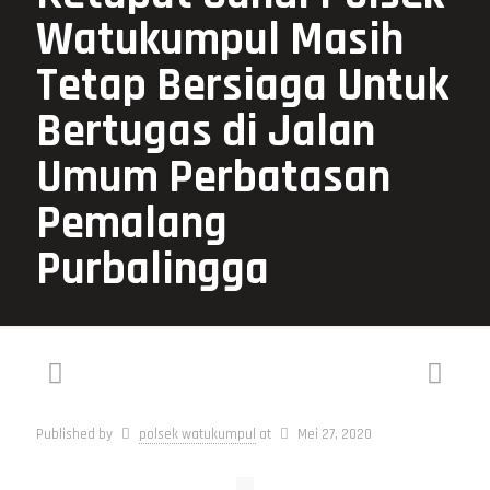
Watukumpul Masih
Tetap Bersiaga Untuk
Bertugas di Jalan
Umum Perbatasan
Pemalang
Purbalingga
Published by
polsek watukumpul
at
Mei 27, 2020