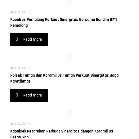
Juli 14, 2026
Kapolres Pemalang Perkuat Sinergitas Bersama Dandim 0711
Pemalang
Read more
Juli 14, 2026
Polsek Taman dan Koramil 02 Taman Perkuat Sinergitas Jaga
Kamtibmas
Read more
Juli 14, 2026
Kapolsek Petarukan Perkuat Sinergitas dengan Koramil 03
Petarukan