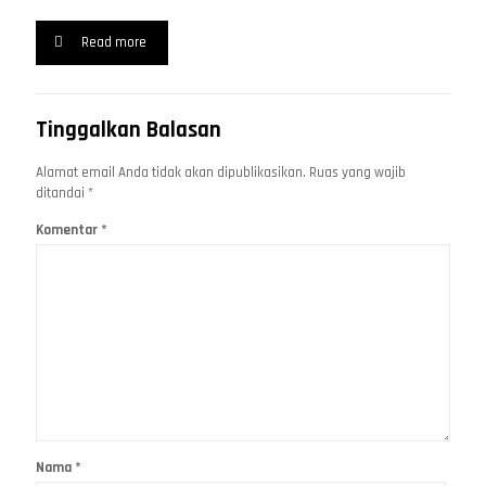
Read more
Tinggalkan Balasan
Alamat email Anda tidak akan dipublikasikan.
Ruas yang wajib
ditandai
*
Komentar
*
Nama
*