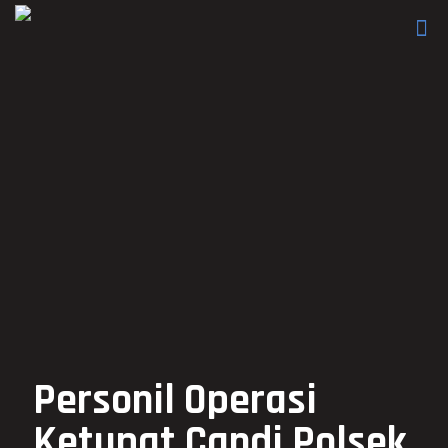
Personil Operasi
Ketupat Candi Polsek