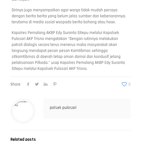
Dirinya juga menyampaikan agar warga tidak mudah percaya
dengan berita berita yang belum jelas sumber dan kebenarannya,
terutama di media sosial waspada berita bohong atau hoax.
Kapolres Pemalang AKBP Edy Suranta Sitepu melalui Kapolsek
Pulosari AKP Trisno mengatakan “Dengan rutinnya melakukan
patroli dialogis secara terus menerus maka masyarakat akan
langsung mendapat pesan pesan Kamtibmas sehingga
sitkamtibmas di daerah tetap aman damai dan kondusif jelang
pelaksanaan Pilkada.” ucap Kapolres Pemalang AKBP Edy Suranta
Sitepu melalui Kapolsek Pulosari AKP Trisno.
Share
0
polsek pulosari
Related posts