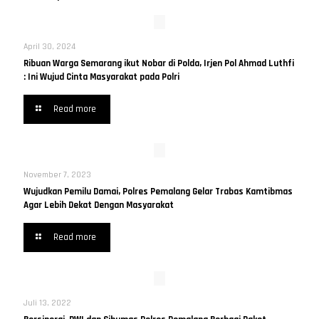
April 30, 2024
Ribuan Warga Semarang ikut Nobar di Polda, Irjen Pol Ahmad Luthfi
: Ini Wujud Cinta Masyarakat pada Polri
Read more
November 7, 2023
Wujudkan Pemilu Damai, Polres Pemalang Gelar Trabas Kamtibmas
Agar Lebih Dekat Dengan Masyarakat
Read more
Juli 13, 2022