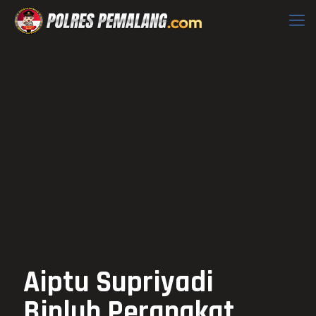
Aiptu Supriyadi
Binluh Perangkat