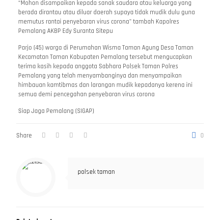
“Mohon disampaikan kepada sanak saudara atau keluarga yang
berada dirantau atau diluar daerah supaya tidak mudik dulu guna
memutus rantai penyebaran virus corona” tambah Kapolres
Pemalang AKBP Edy Suranta Sitepu
Parjo (45) warga di Perumahan Wisma Taman Agung Desa Taman
Kecamatan Taman Kabupaten Pemalang tersebut mengucapkan
terima kasih kepada anggota Sabhara Polsek Taman Polres
Pemalang yang telah menyambanginya dan menyampaikan
himbauan kamtibmas dan larangan mudik kepadanya kerena ini
semua demi pencegahan penyebaran virus corona
Siap Jaga Pemalang (SIGAP)
Share
0
polsek taman