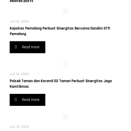
Related posts
Juli 14, 2026
Kapolres Pemalang Perkuat Sinergitas Bersama Dandim 0711
Pemalang
Read more
Juli 14, 2026
Polsek Taman dan Koramil 02 Taman Perkuat Sinergitas Jaga
Kamtibmas
Read more
Juli 14, 2026