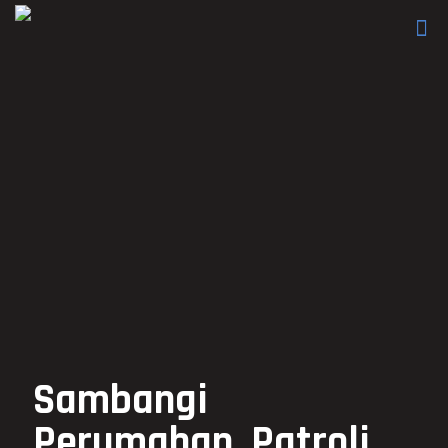
Sambangi
Perumahan, Patroli