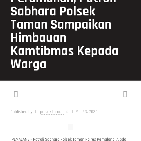
Sabhara Polsek
Taman Sampaikan
Himbauan
Kamtibmas Kepada
Warga
Published by
polsek taman
at
Mei 23, 2020
PEMALANG – Patroli Sabhara Polsek Taman Polres Pemalang, Aipda