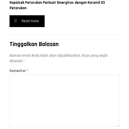
Kapolsek Petarukan Perkuat Sinergitas dengan Koramil 03
Petarukan
Read more
Tinggalkan Balasan
Alamat email Anda tidak akan dipublikasikan.
Ruas yang wajib
ditandai
*
Komentar
*