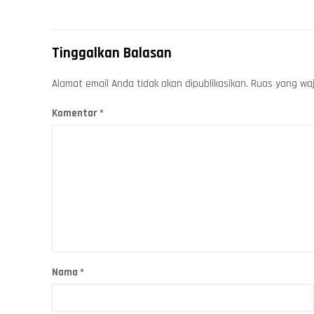
Tinggalkan Balasan
Alamat email Anda tidak akan dipublikasikan.
Ruas yang waj
Komentar
*
Nama
*