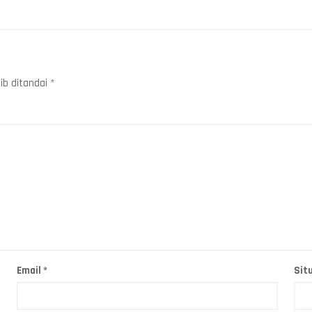
ib ditandai
*
Email
*
Sit