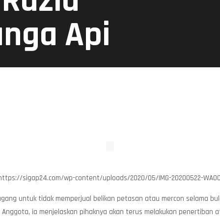
 Razia
nga Api
https://sigap24.com/wp-content/uploads/2020/05/IMG-20200522-WA0045
ang untuk tidak memperjual belikan petasan atau mercon selama bula
 Anggota, ia menjelaskan pihaknya akan terus melakukan penertiban 