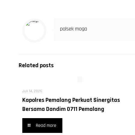
polsek moga
Related posts
Juli 14, 2026
Kapolres Pemalang Perkuat Sinergitas
Bersama Dandim 0711 Pemalang
Read more