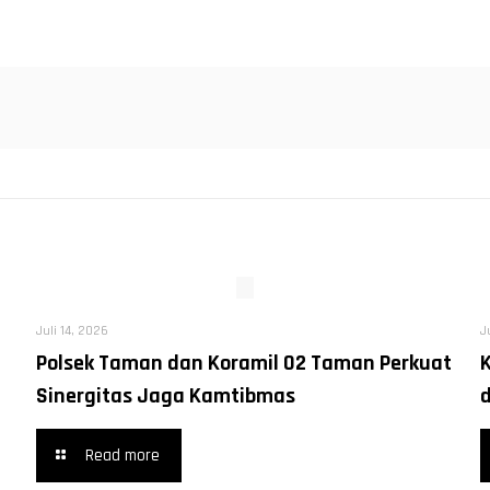
Juli 14, 2026
J
Polsek Taman dan Koramil 02 Taman Perkuat
Sinergitas Jaga Kamtibmas
Read more