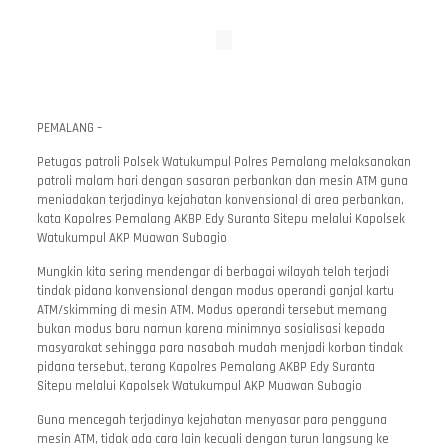
PEMALANG –
Petugas patroli Polsek Watukumpul Polres Pemalang melaksanakan
patroli malam hari dengan sasaran perbankan dan mesin ATM guna
meniadakan terjadinya kejahatan konvensional di area perbankan,
kata Kapolres Pemalang AKBP Edy Suranta Sitepu melalui Kapolsek
Watukumpul AKP Muawan Subagio
Mungkin kita sering mendengar di berbagai wilayah telah terjadi
tindak pidana konvensional dengan modus operandi ganjal kartu
ATM/skimming di mesin ATM. Modus operandi tersebut memang
bukan modus baru namun karena minimnya sosialisasi kepada
masyarakat sehingga para nasabah mudah menjadi korban tindak
pidana tersebut, terang Kapolres Pemalang AKBP Edy Suranta
Sitepu melalui Kapolsek Watukumpul AKP Muawan Subagio
Guna mencegah terjadinya kejahatan menyasar para pengguna
mesin ATM, tidak ada cara lain kecuali dengan turun langsung ke