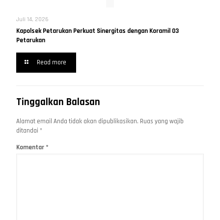
Juli 14, 2026
Kapolsek Petarukan Perkuat Sinergitas dengan Koramil 03
Petarukan
Read more
Tinggalkan Balasan
Alamat email Anda tidak akan dipublikasikan.
Ruas yang wajib
ditandai
*
Komentar
*