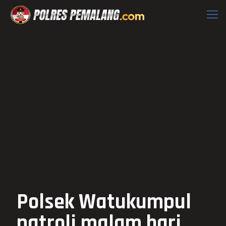
Polsek Watukumpul
patroli malam hari