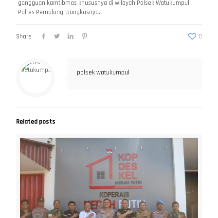
gangguan kamtibmas khususnya di wilayah Polsek Watukumpul
Polres Pemalang, pungkasnya.
Share
0
polsek watukumpul
Related posts