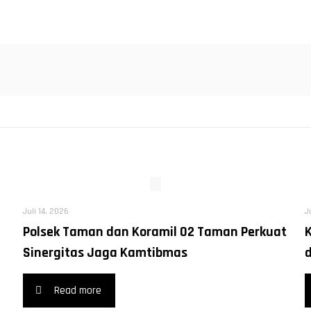
Juli 14, 2026
J
Polsek Taman dan Koramil 02 Taman Perkuat
Sinergitas Jaga Kamtibmas
Read more