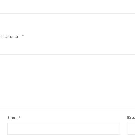
ib ditandai
*
Email
*
Sit