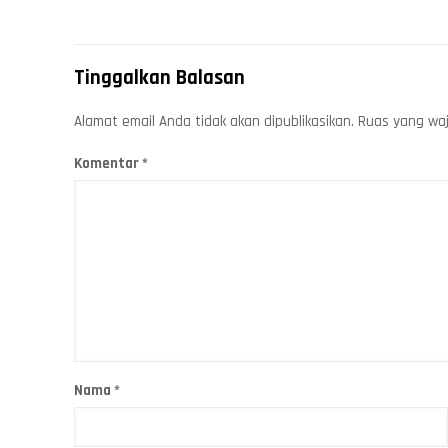
Tinggalkan Balasan
Alamat email Anda tidak akan dipublikasikan.
Ruas yang waj
Komentar
*
Nama
*