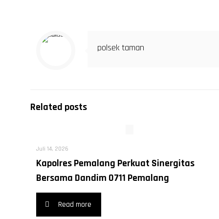
polsek taman
Related posts
Juli 14, 2026
Kapolres Pemalang Perkuat Sinergitas
Bersama Dandim 0711 Pemalang
Read more