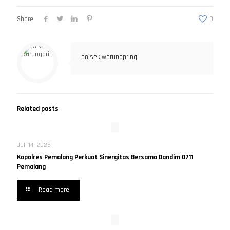
Share
0
polsek warungpring
Related posts
Juli 14, 2026
Kapolres Pemalang Perkuat Sinergitas Bersama Dandim 0711
Pemalang
Read more