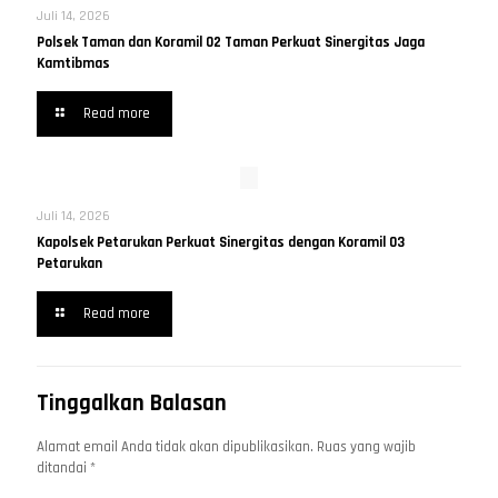
Juli 14, 2026
Polsek Taman dan Koramil 02 Taman Perkuat Sinergitas Jaga
Kamtibmas
Read more
Juli 14, 2026
Kapolsek Petarukan Perkuat Sinergitas dengan Koramil 03
Petarukan
Read more
Tinggalkan Balasan
Alamat email Anda tidak akan dipublikasikan.
Ruas yang wajib
ditandai
*