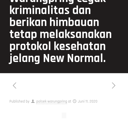
kriminalitas dan
berikan himbauan
tetap melaksanakan
protokol kesehatan
jelang New Normal.
Published by
polsek warungpring
at
Juni 11, 2020