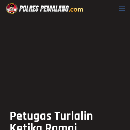
Petugas Turlalin
Ketika Ramai