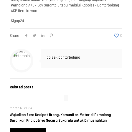
Pemalang AKBP Edy Suranta Sitepu melalui Kapolsek Bantarbolang
AKP Heru Irawan
Sigap24
Share
0
polsek bantarbolang
Related posts
Maret 17, 2024
Wujudkan Zero Knalpot Brong, Komunitas Motor di Pemalang
Serahkan Knalpotnya Secara Sukarela untuk Dimusnahkan