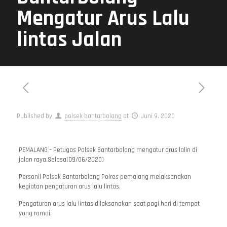
Mengatur Arus Lalu
lintas Jalan
Published by
polsek bantarbolang
at
Juni 9, 2020
PEMALANG – Petugas Polsek Bantarbolang mengatur arus lalin di
jalan raya.Selasa(09/06/2020)
Personil Polsek Bantarbolang Polres pemalang melaksanakan
kegiatan pengaturan arus lalu lintas.
Pengaturan arus lalu lintas dilaksanakan saat pagi hari di tempat
yang ramai.