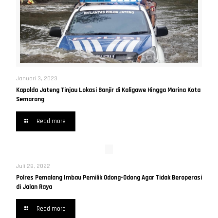
Januari 3, 2023
Kapolda Jateng Tinjau Lokasi Banjir di Kaligawe Hingga Marina Kota
Semarang
Read more
Juli 28, 2022
Polres Pemalang Imbau Pemilik Odong-Odong Agar Tidak Beroperasi
di Jalan Raya
Read more