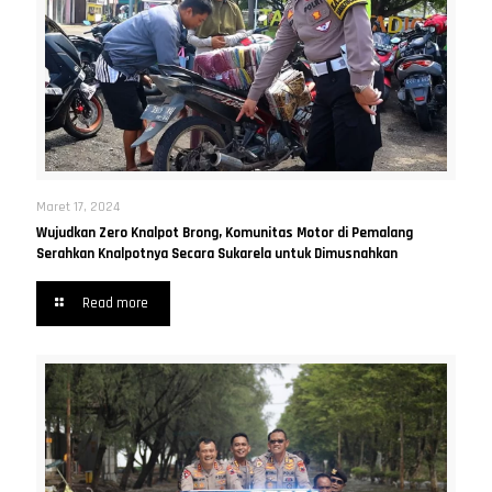
Maret 17, 2024
Wujudkan Zero Knalpot Brong, Komunitas Motor di Pemalang
Serahkan Knalpotnya Secara Sukarela untuk Dimusnahkan
Read more