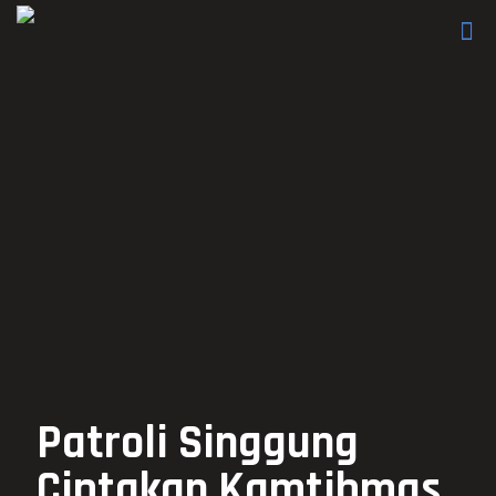
Patroli Singgung
Ciptakan Kamtibmas