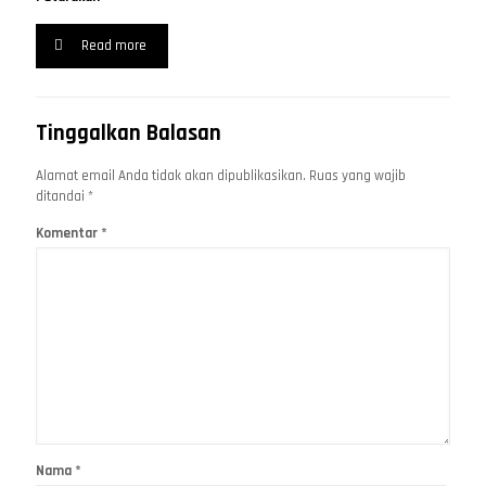
Read more
Tinggalkan Balasan
Alamat email Anda tidak akan dipublikasikan.
Ruas yang wajib
ditandai
*
Komentar
*
Nama
*