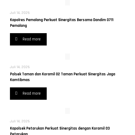
Juli 14, 2026
Kapolres Pemalang Perkuat Sinergitas Bersama Dandim 0711
Pemalang
Read more
Juli 14, 2026
Polsek Taman dan Koramil 02 Taman Perkuat Sinergitas Jaga
Kamtibmas
Read more
Juli 14, 2026
Kapolsek Petarukan Perkuat Sinergitas dengan Koramil 03
Petarukan