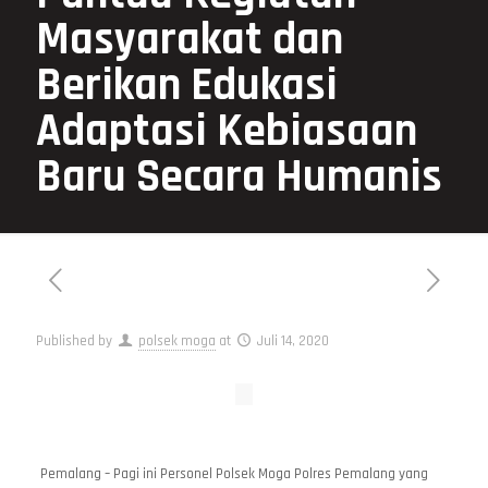
Masyarakat dan
Berikan Edukasi
Adaptasi Kebiasaan
Baru Secara Humanis
Published by
polsek moga
at
Juli 14, 2020
Pemalang – Pagi ini Personel Polsek Moga Polres Pemalang yang