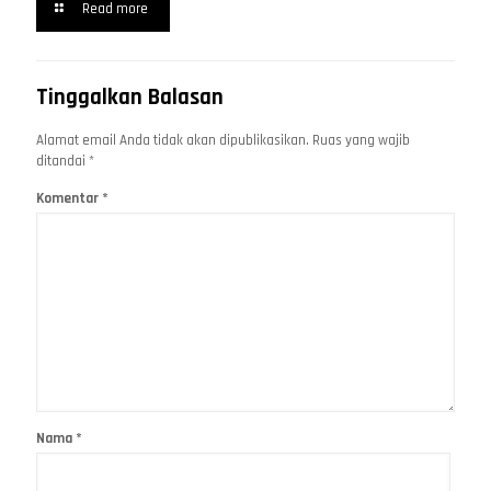
Read more
Tinggalkan Balasan
Alamat email Anda tidak akan dipublikasikan.
Ruas yang wajib
ditandai
*
Komentar
*
Nama
*