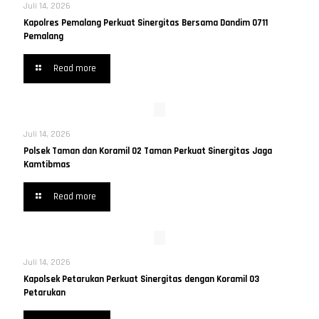
Juli 14, 2026
Kapolres Pemalang Perkuat Sinergitas Bersama Dandim 0711
Pemalang
Read more
Juli 14, 2026
Polsek Taman dan Koramil 02 Taman Perkuat Sinergitas Jaga
Kamtibmas
Read more
Juli 14, 2026
Kapolsek Petarukan Perkuat Sinergitas dengan Koramil 03
Petarukan