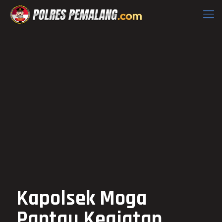
Kapolsek Moga
Pantau Kegiatan