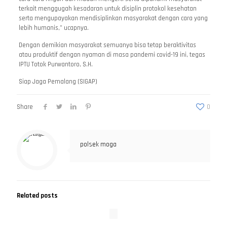
terkait menggugah kesadaran untuk disiplin protokol kesehatan
serta mengupayakan mendisiplinkan masyarakat dengan cara yang
lebih humanis,” ucapnya.
Dengan demikian masyarakat semuanya bisa tetap beraktivitas
atau produktif dengan nyaman di masa pandemi covid-19 ini, tegas
IPTU Totok Purwantoro, S.H.
Siap Jaga Pemalang (SIGAP)
Share
0
polsek moga
Related posts