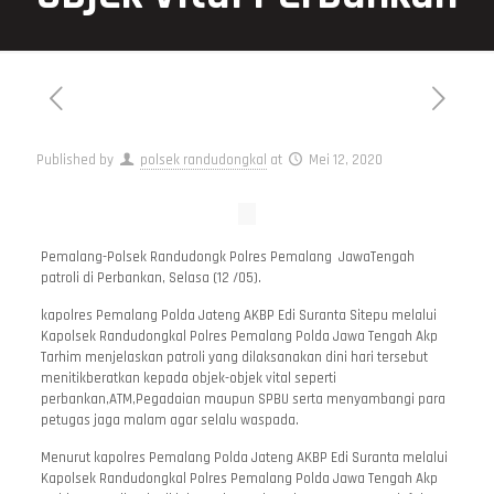
Published by
polsek randudongkal
at
Mei 12, 2020
Pemalang-Polsek Randudongk Polres Pemalang JawaTengah
patroli di Perbankan, Selasa (12 /05).
kapolres Pemalang Polda Jateng AKBP Edi Suranta Sitepu melalui
Kapolsek Randudongkal Polres Pemalang Polda Jawa Tengah Akp
Tarhim menjelaskan patroli yang dilaksanakan dini hari tersebut
menitikberatkan kepada objek-objek vital seperti
perbankan,ATM,Pegadaian maupun SPBU serta menyambangi para
petugas jaga malam agar selalu waspada.
Menurut kapolres Pemalang Polda Jateng AKBP Edi Suranta melalui
Kapolsek Randudongkal Polres Pemalang Polda Jawa Tengah Akp