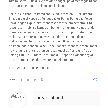
Tarhim patroli rutin di laksanakan sebagai upaya mencegah faktor
niat dan kesempatan pelaku tindak pidana .
Lebih lanjut kapolres Pemalang Polda Jateng AKBP Edi Suranta
Sitepu melalui Kapolsek Randudongkal Polres Pemalang Polda
Jawa Tengah Akp Tarhim menambahkan”dalam berpatroli kita
laksanakan mobiling kemudian berhenti untuk menyambangi dan
memberikan pesan-pesan Kamtibmas kepada para petugas jaga
malam Agar mereka tetap waspada dan semangat dalam
melaksanakan tugasnya serta mengingatkan agar selalu
berkoordinasi dengan Polsek Randudongkal manakala menjumpai
hal-hal yang mencurigakan pungkas kapolres Pemalang Polda
Jateng AKBP Edi Suranta Sitepu melalui Kapolsek Randudongkal
Polres Pemalang Polda Jawa Tengah Akp Tarhim
Sigap 24 : Siap Jaga Pemalang
Share
0
polsek randudongkal