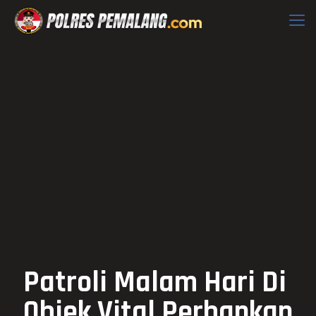
Patroli Malam Hari Di
Objek Vital Perbankan