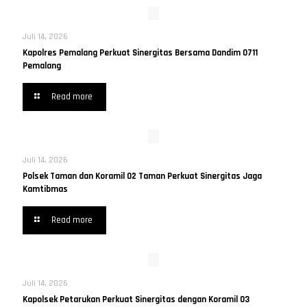
Juli 14, 2026
Kapolres Pemalang Perkuat Sinergitas Bersama Dandim 0711
Pemalang
Read more
Juli 14, 2026
Polsek Taman dan Koramil 02 Taman Perkuat Sinergitas Jaga
Kamtibmas
Read more
Juli 14, 2026
Kapolsek Petarukan Perkuat Sinergitas dengan Koramil 03