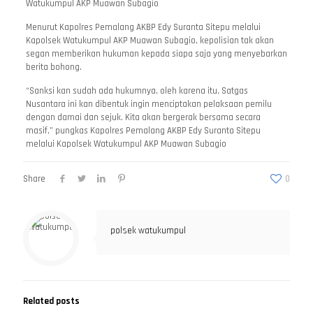
Watukumpul AKP Muawan Subagio
Menurut Kapolres Pemalang AKBP Edy Suranta Sitepu melalui
Kapolsek Watukumpul AKP Muawan Subagio, kepolisian tak akan
segan memberikan hukuman kepada siapa saja yang menyebarkan
berita bohong.
“Sanksi kan sudah ada hukumnya, oleh karena itu, Satgas
Nusantara ini kan dibentuk ingin menciptakan pelaksaan pemilu
dengan damai dan sejuk. Kita akan bergerak bersama secara
masif,” pungkas Kapolres Pemalang AKBP Edy Suranta Sitepu
melalui Kapolsek Watukumpul AKP Muawan Subagio
Share
0
polsek watukumpul
Related posts