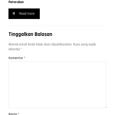
Petarukan
Read more
Tinggalkan Balasan
Alamat email Anda tidak akan dipublikasikan.
Ruas yang wajib
ditandai
*
Komentar
*
Nama
*