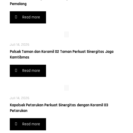
Pemalang
Read more
Juli 14, 2026
Polsek Taman dan Koramil 02 Taman Perkuat Sinergitas Jaga
Kamtibmas
Read more
Juli 14, 2026
Kapolsek Petarukan Perkuat Sinergitas dengan Koramil 03
Petarukan
Read more