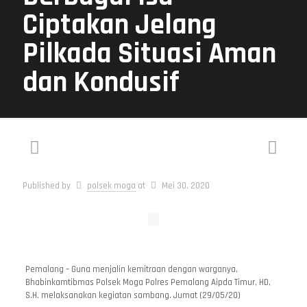
Ciptakan Jelang
Pilkada Situasi Aman
dan Kondusif
Published by
polsek moga
at
Mei 30, 2020
Pemalang – Guna menjalin kemitraan dengan warganya,
Bhabinkamtibmas Polsek Moga Polres Pemalang Aipda Timur, HD,
S.H. melaksanakan kegiatan sambang. Jumat (29/05/20)