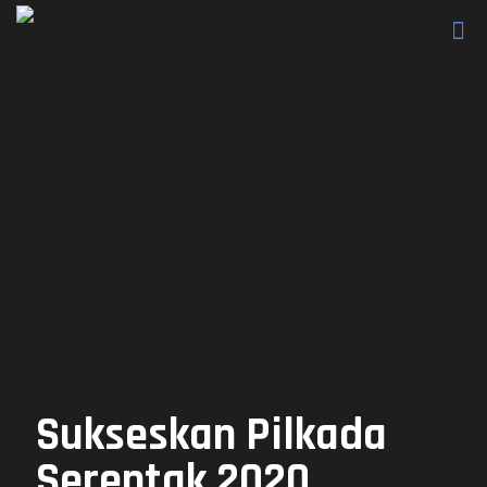
Sukseskan Pilkada
Serentak 2020,