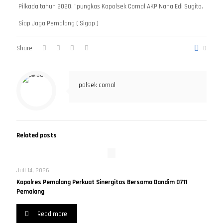
Pilkada tahun 2020. ”pungkas Kapolsek Comal AKP Nana Edi Sugito.
Siap Jaga Pemalang ( Sigap )
Share
0
polsek comal
Related posts
Juli 14, 2026
Kapolres Pemalang Perkuat Sinergitas Bersama Dandim 0711
Pemalang
Read more