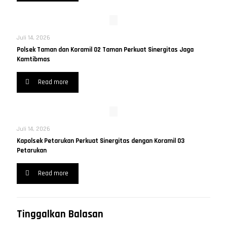
Juli 14, 2026
Polsek Taman dan Koramil 02 Taman Perkuat Sinergitas Jaga
Kamtibmas
Read more
Juli 14, 2026
Kapolsek Petarukan Perkuat Sinergitas dengan Koramil 03
Petarukan
Read more
Tinggalkan Balasan