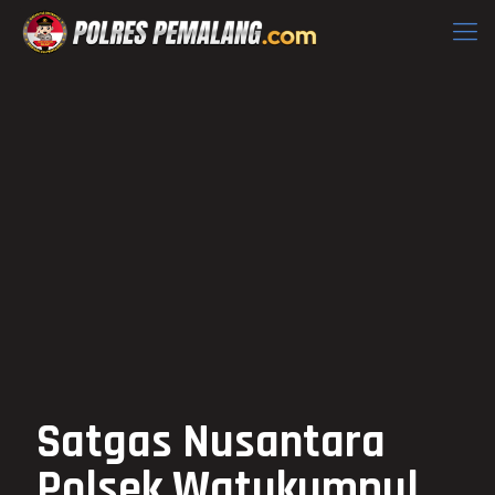
Satgas Nusantara
Polsek Watukumpul