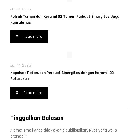
Juli 14, 2026
Polsek Taman dan Koramil 02 Taman Perkuat Sinergitas Jaga
Kamtibmas
Read more
Juli 14, 2026
Kapolsek Petarukan Perkuat Sinergitas dengan Koramil 03
Petarukan
Read more
Tinggalkan Balasan
Alamat email Anda tidak akan dipublikasikan.
Ruas yang wajib
ditandai
*