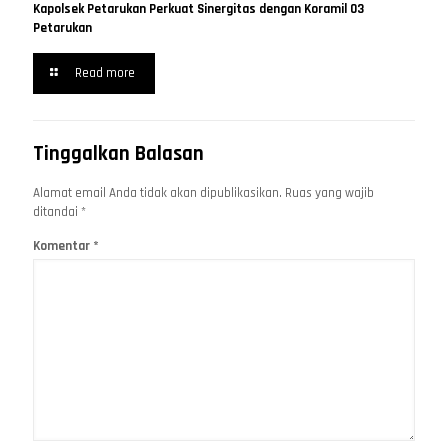
Kapolsek Petarukan Perkuat Sinergitas dengan Koramil 03
Petarukan
Read more
Tinggalkan Balasan
Alamat email Anda tidak akan dipublikasikan.
Ruas yang wajib
ditandai
*
Komentar
*