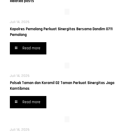
Related posts
Juli 14, 2026
Kapolres Pemalang Perkuat Sinergitas Bersama Dandim 0711
Pemalang
Read more
Juli 14, 2026
Polsek Taman dan Koramil 02 Taman Perkuat Sinergitas Jaga
Kamtibmas
Read more
Juli 14, 2026