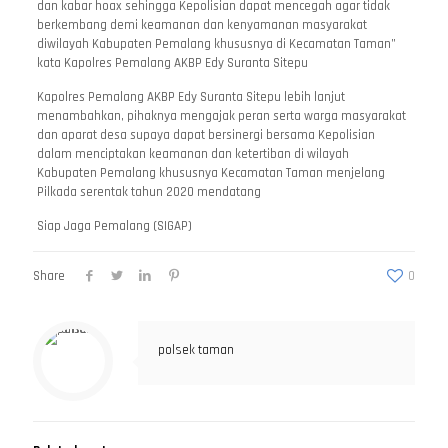
dan kabar hoax sehingga Kepolisian dapat mencegah agar tidak
berkembang demi keamanan dan kenyamanan masyarakat
diwilayah Kabupaten Pemalang khususnya di Kecamatan Taman”
kata Kapolres Pemalang AKBP Edy Suranta Sitepu
Kapolres Pemalang AKBP Edy Suranta Sitepu lebih lanjut
menambahkan, pihaknya mengajak peran serta warga masyarakat
dan aparat desa supaya dapat bersinergi bersama Kepolisian
dalam menciptakan keamanan dan ketertiban di wilayah
Kabupaten Pemalang khususnya Kecamatan Taman menjelang
Pilkada serentak tahun 2020 mendatang
Siap Jaga Pemalang (SIGAP)
Share
0
polsek taman