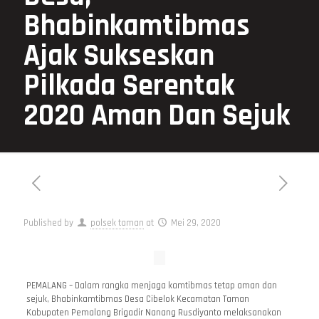
Bhabinkamtibmas
Ajak Sukseskan
Pilkada Serentak
2020 Aman Dan Sejuk
Published by
polsek taman
at
Mei 29, 2020
PEMALANG – Dalam rangka menjaga kamtibmas tetap aman dan
sejuk, Bhabinkamtibmas Desa Cibelok Kecamatan Taman
Kabupaten Pemalang Brigadir Nanang Rusdiyanto melaksanakan