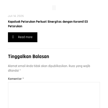
Juli 14, 2026
Kapolsek Petarukan Perkuat Sinergitas dengan Koramil 03
Petarukan
Read more
Tinggalkan Balasan
Alamat email Anda tidak akan dipublikasikan.
Ruas yang wajib
ditandai
*
Komentar
*