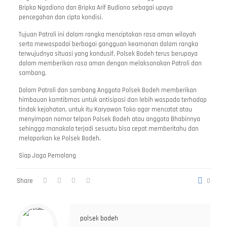
Bripka Ngadiono dan Bripka Arif Budiono sebagai upaya
pencegahan dan cipta kondisi.
Tujuan Patroli ini dalam rangka menciptakan rasa aman wilayah
serta mewaspadai berbagai gangguan keamanan dalam rangka
terwujudnya situasi yang kondusif, Polsek Bodeh terus berupaya
dalam memberikan rasa aman dengan melaksanakan Patroli dan
sambang.
Dalam Patroli dan sambang Anggota Polsek Bodeh memberikan
himbauan kamtibmas untuk antisipasi dan lebih waspada terhadap
tindak kejahatan, untuk itu Karyawan Toko agar mencatat atau
menyimpan nomor telpon Polsek Bodeh atau anggota Bhabinnya
sehingga manakala terjadi sesuatu bisa cepat memberitahu dan
melaporkan ke Polsek Bodeh.
Siap Jaga Pemalang
Share
0
polsek bodeh