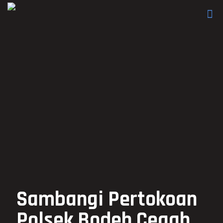
Sambangi Pertokoan
Polsek Bodeh Cegah