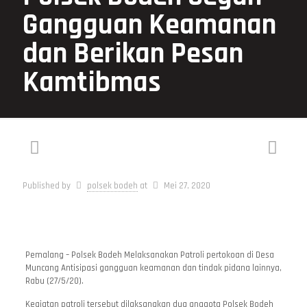
Gangguan Keamanan
dan Berikan Pesan
Kamtibmas
Published by
polsek bodeh
at
Mei 27, 2020
Pemalang – Polsek Bodeh Melaksanakan Patroli pertokoan di Desa
Muncang Antisipasi gangguan keamanan dan tindak pidana lainnya,
Rabu (27/5/20).
Kegiatan patroli tersebut dilaksanakan dua anggota Polsek Bodeh