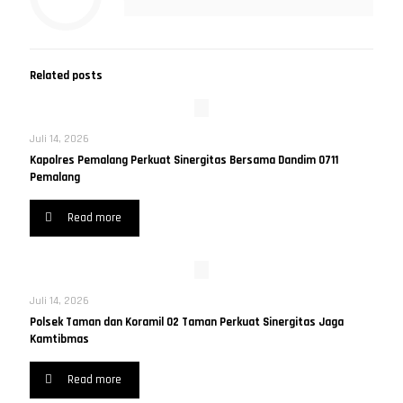
Related posts
Juli 14, 2026
Kapolres Pemalang Perkuat Sinergitas Bersama Dandim 0711
Pemalang
Read more
Juli 14, 2026
Polsek Taman dan Koramil 02 Taman Perkuat Sinergitas Jaga
Kamtibmas
Read more