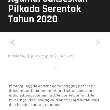
Pilkada Serentak
Tahun 2020
Published by
polsek moga
at
Juni 1, 2020
Pemalang – Anggota kepolisian memiliki tanggung jawab besar
dalam menjaga keamanan menjelang Pilkada Serentak 2020
apalagi sekarang sudah memasuki tahapan tahapan, untuk itu
Polsek Moga Polres Pemalang melaksanakan kegiatan tatap muka
dan silaturahmi kepada tokoh agama.