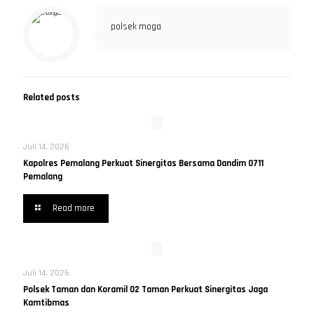
polsek moga
Related posts
Juli 14, 2026
Kapolres Pemalang Perkuat Sinergitas Bersama Dandim 0711
Pemalang
Read more
Juli 14, 2026
Polsek Taman dan Koramil 02 Taman Perkuat Sinergitas Jaga
Kamtibmas