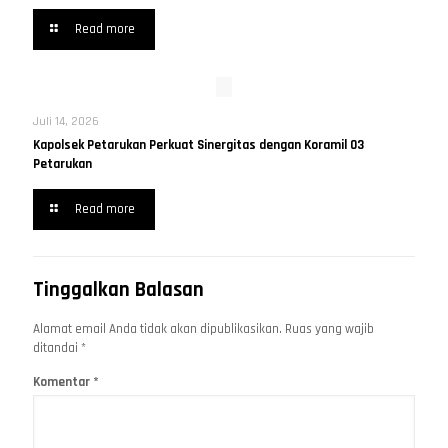
Read more
Juli 14, 2026
Kapolsek Petarukan Perkuat Sinergitas dengan Koramil 03
Petarukan
Read more
Tinggalkan Balasan
Alamat email Anda tidak akan dipublikasikan.
Ruas yang wajib
ditandai
*
Komentar
*