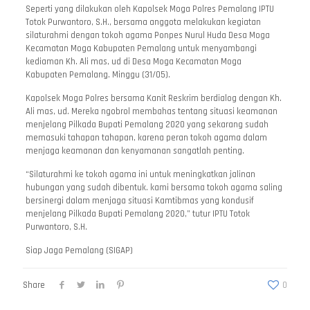
Seperti yang dilakukan oleh Kapolsek Moga Polres Pemalang IPTU
Totok Purwantoro, S.H., bersama anggota melakukan kegiatan
silaturahmi dengan tokoh agama Ponpes Nurul Huda Desa Moga
Kecamatan Moga Kabupaten Pemalang untuk menyambangi
kediaman Kh. Ali mas, ud di Desa Moga Kecamatan Moga
Kabupaten Pemalang. Minggu (31/05).
Kapolsek Moga Polres bersama Kanit Reskrim berdialog dengan Kh.
Ali mas, ud. Mereka ngobrol membahas tentang situasi keamanan
menjelang Pilkada Bupati Pemalang 2020 yang sekarang sudah
memasuki tahapan tahapan, karena peran tokoh agama dalam
menjaga keamanan dan kenyamanan sangatlah penting.
“Silaturahmi ke tokoh agama ini untuk meningkatkan jalinan
hubungan yang sudah dibentuk. kami bersama tokoh agama saling
bersinergi dalam menjaga situasi Kamtibmas yang kondusif
menjelang Pilkada Bupati Pemalang 2020,” tutur IPTU Totok
Purwantoro, S.H.
Siap Jaga Pemalang (SIGAP)
Share
0