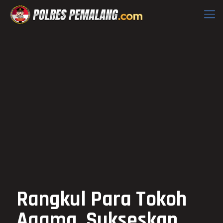
Rangkul Para Tokoh
Agama, Sukseskan