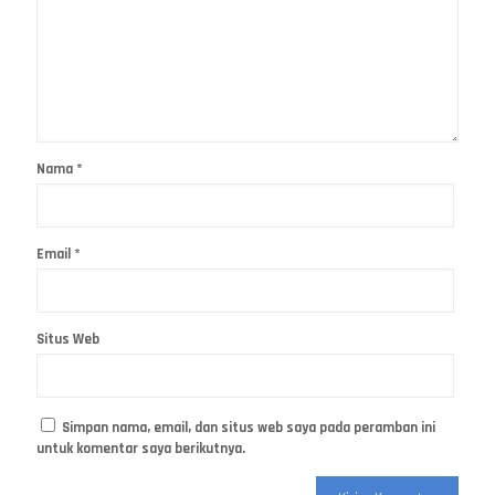
Nama
*
Email
*
Situs Web
Simpan nama, email, dan situs web saya pada peramban ini
untuk komentar saya berikutnya.