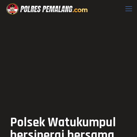
Polsek Watukumpul
bersinergi bersama