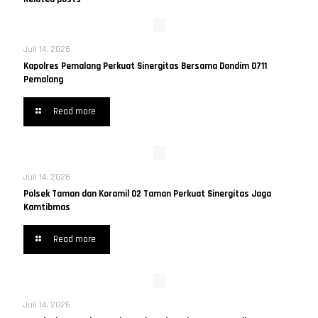
Juli 14, 2026
Kapolres Pemalang Perkuat Sinergitas Bersama Dandim 0711
Pemalang
Read more
Juli 14, 2026
Polsek Taman dan Koramil 02 Taman Perkuat Sinergitas Jaga
Kamtibmas
Read more
Juli 14, 2026