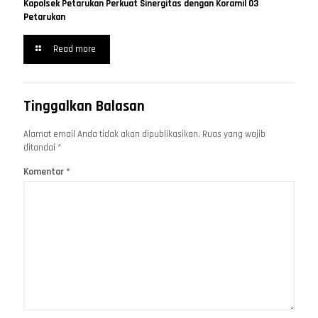
Kapolsek Petarukan Perkuat Sinergitas dengan Koramil 03
Petarukan
Read more
Tinggalkan Balasan
Alamat email Anda tidak akan dipublikasikan.
Ruas yang wajib
ditandai
*
Komentar
*