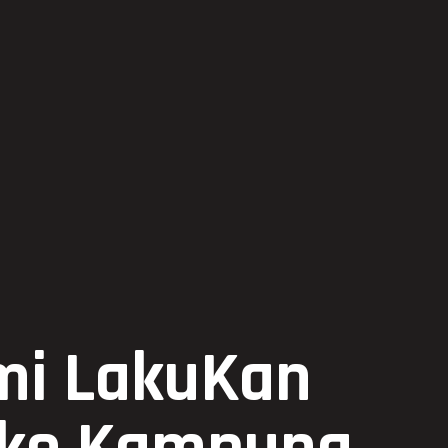
ami LakuKan