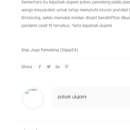
Sementara itu kapolsek ulujami polres pemalang polda ja
warga masyarakat untuk tetap mematuhi aturan protokol ke
Distancing, selalu memakai masker disaat beraktifitas d
pandemi covid 19 tersebut, “kata kapolsek ulujami
Siap Jaga Pemalang (Sigap24).
Share
polsek ulujami