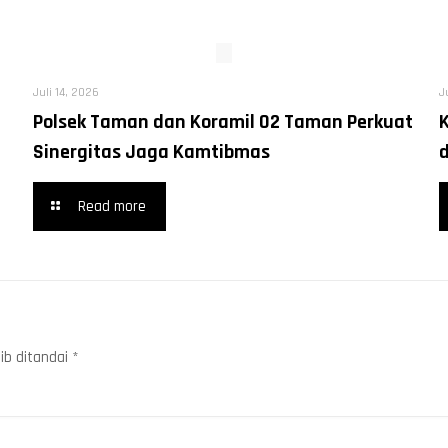
Juli 14, 2026
J
Polsek Taman dan Koramil 02 Taman Perkuat
Sinergitas Jaga Kamtibmas
Read more
ib ditandai
*