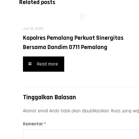
Related posts
Juli 14, 2026
Kapolres Pemalang Perkuat Sinergitas
Bersama Dandim 0711 Pemalang
Read more
Tinggalkan Balasan
Alamat email Anda tidak akan dipublikasikan.
Ruas yang waj
Komentar
*