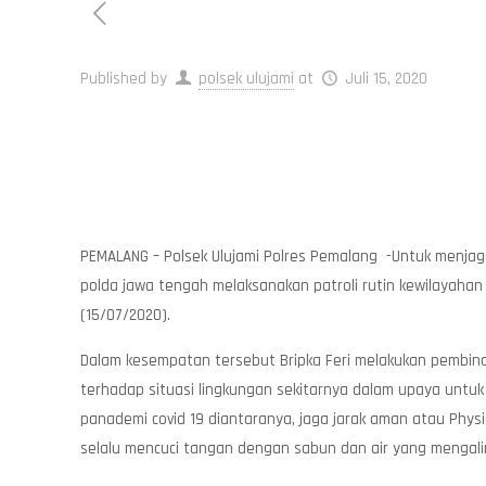
Published by
polsek ulujami
at
Juli 15, 2020
PEMALANG – Polsek Ulujami Polres Pemalang -Untuk menjaga
polda jawa tengah melaksanakan patroli rutin kewilayah
(15/07/2020).
Dalam kesempatan tersebut Bripka Feri melakukan pembin
terhadap situasi lingkungan sekitarnya dalam upaya untu
panademi covid 19 diantaranya, jaga jarak aman atau Physi
selalu mencuci tangan dengan sabun dan air yang mengali