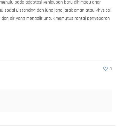
k menuju pada adaptasi kehidupan baru dihimbau agar
social Distancing dan juga jaga jarak aman atau Physical
n dan air yang mengalir untuk memutus rantai penyebaran
0