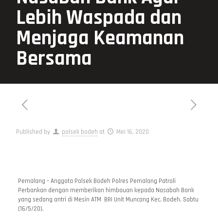
Lebih Waspada dan
Menjaga Keamanan
Bersama
Published by
polsek bodeh
at
Mei 16, 2020
Pemalang – Anggota Polsek Bodeh Polres Pemalang Patroli
Perbankan dengan memberikan himbauan kepada Nasabah Bank
yang sedang antri di Mesin ATM BRI Unit Muncang Kec. Bodeh, Sabtu
(16/5/20).