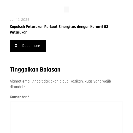
Juli 14, 2026
Kapolsek Petarukan Perkuat Sinergitas dengan Koramil 03
Petarukan
Read more
Tinggalkan Balasan
Alamat email Anda tidak akan dipublikasikan.
Ruas yang wajib
ditandai
*
Komentar
*