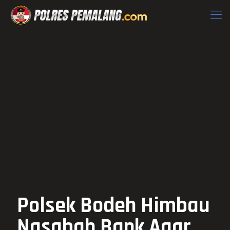
Polsek Bodeh Himbau
Nasabah Bank Agar