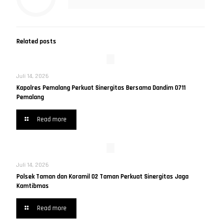
Related posts
Juli 14, 2026
Kapolres Pemalang Perkuat Sinergitas Bersama Dandim 0711
Pemalang
Read more
Juli 14, 2026
Polsek Taman dan Koramil 02 Taman Perkuat Sinergitas Jaga
Kamtibmas
Read more