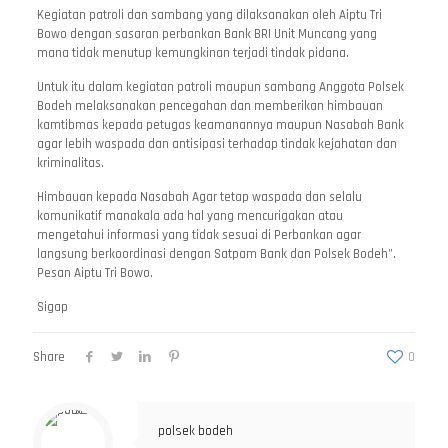
Kegiatan patroli dan sambang yang dilaksanakan oleh Aiptu Tri
Bowo dengan sasaran perbankan Bank BRI Unit Muncang yang
mana tidak menutup kemungkinan terjadi tindak pidana.
Untuk itu dalam kegiatan patroli maupun sambang Anggota Polsek
Bodeh melaksanakan pencegahan dan memberikan himbauan
kamtibmas kepada petugas keamanannya maupun Nasabah Bank
agar lebih waspada dan antisipasi terhadap tindak kejahatan dan
kriminalitas.
Himbauan kepada Nasabah Agar tetap waspada dan selalu
komunikatif manakala ada hal yang mencurigakan atau
mengetahui informasi yang tidak sesuai di Perbankan agar
langsung berkoordinasi dengan Satpam Bank dan Polsek Bodeh”.
Pesan Aiptu Tri Bowo.
Sigap
Share
0
polsek bodeh