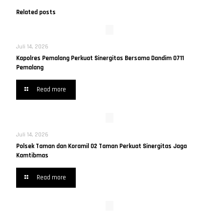
Related posts
Juli 14, 2026
Kapolres Pemalang Perkuat Sinergitas Bersama Dandim 0711
Pemalang
Read more
Juli 14, 2026
Polsek Taman dan Koramil 02 Taman Perkuat Sinergitas Jaga
Kamtibmas
Read more