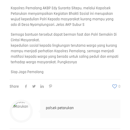
Kapolres Pemalang AKBP Edy Suranta Sitepu, melalui Kapolsek
Petarukan menyampaikan Kegiatan Bhakti Sosial ini merupakan
wujud kepedulian Polri Kepada masyarakat kurang mampu yang
ada di Desa Nyamplungsari. Jelas AKP Subur S
Semoga bantuan tersebut dapat berman faat dan Polri Semakin Di
Cintai Masyarakat,
kepedulian sosial kepada lingkungan terutama warga yang kurang
mampu menjadi perhatian Kapolres Pemalang, semoga menjadi
motifasi kepada warga yang berada untuk saling peduli dan empati
terhadap warga masyarakat. Pungkasnya
Siap Jaga Pemalang
Share
0
polsek petarukan