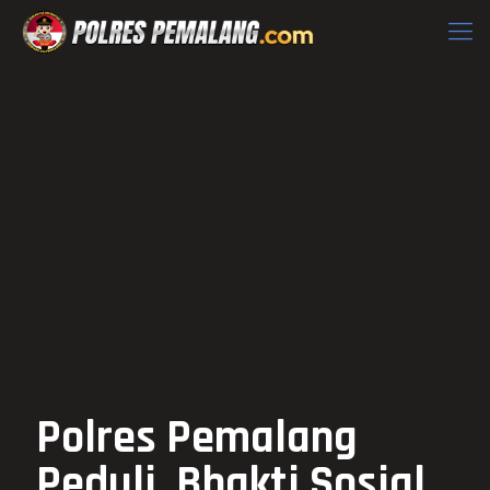
Polres Pemalang
Peduli, Bhakti Sosial