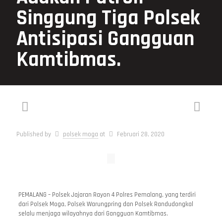
Singgung Tiga Polsek
Antisipasi Gangguan
Kamtibmas.
Published by
polsek moga
at
Februari 28, 2020
PEMALANG – Polsek Jajaran Rayon 4 Polres Pemalang, yang terdiri
dari Polsek Moga, Polsek Warungpring dan Polsek Randudongkal
selalu menjaga wilayahnya dari Gangguan Kamtibmas.