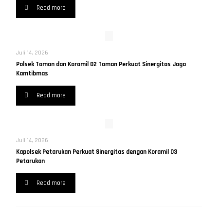
Read more
Juli 14, 2026
Polsek Taman dan Koramil 02 Taman Perkuat Sinergitas Jaga
Kamtibmas
Read more
Juli 14, 2026
Kapolsek Petarukan Perkuat Sinergitas dengan Koramil 03
Petarukan
Read more