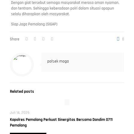
Dengan giat tersebut semoga masyarakat merasa aman nyaman,
dan tentram. Sehingga keberadaan polri dalam situasi apapun
selalu diharapkan oleh masyarakat.
Siap Jaga Pemalang (SIGAP)
Share
0
polsek moga
Related posts
Juli 14, 2026
Kapolres Pemalang Perkuat Sinergitas Bersama Dandim 0711
Pemalang