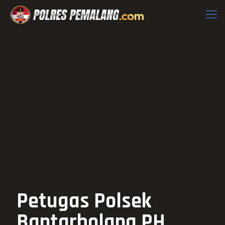
Petugas Polsek
Bantarbolang PH