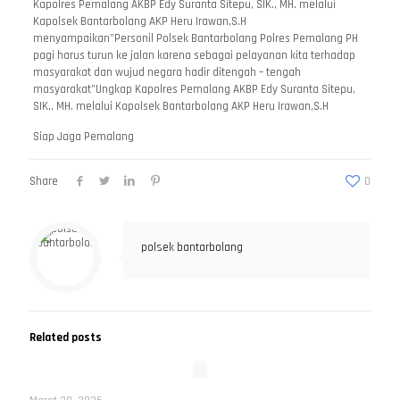
Kapolres Pemalang AKBP Edy Suranta Sitepu, SIK., MH. melalui
Kapolsek Bantarbolang AKP Heru Irawan,S.H
menyampaikan”Personil Polsek Bantarbolang Polres Pemalang PH
pagi harus turun ke jalan karena sebagai pelayanan kita terhadap
masyarakat dan wujud negara hadir ditengah – tengah
masyarakat”Ungkap Kapolres Pemalang AKBP Edy Suranta Sitepu,
SIK., MH. melalui Kapolsek Bantarbolang AKP Heru Irawan,S.H
Siap Jaga Pemalang
Share
0
polsek bantarbolang
Related posts