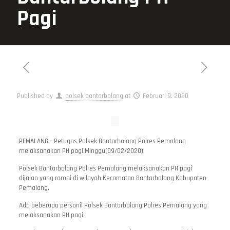
Pagi
Published by
polsek bantarbolang
at
Februari 9, 2020
PEMALANG – Petugas Polsek Bantarbolang Polres Pemalang
melaksanakan PH pagi.Minggu(09/02/2020)
Polsek Bantarbolang Polres Pemalang melaksanakan PH pagi
dijalan yang ramai di wilayah Kecamatan Bantarbolang Kabupaten
Pemalang.
Ada beberapa personil Polsek Bantarbolang Polres Pemalang yang
melaksanakan PH pagi.