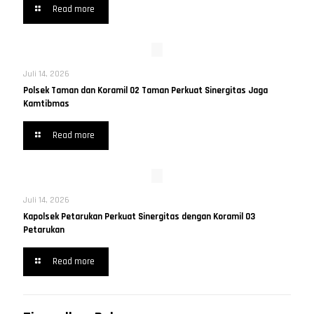
Read more
Juli 14, 2026
Polsek Taman dan Koramil 02 Taman Perkuat Sinergitas Jaga
Kamtibmas
Read more
Juli 14, 2026
Kapolsek Petarukan Perkuat Sinergitas dengan Koramil 03
Petarukan
Read more