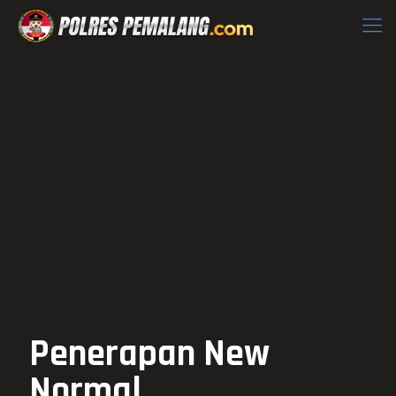
Penerapan New
Normal,