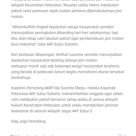
wilayah Kecamatan Petarukan, Muspika selalu intens melakukan
patroli serta pantauan sejak malam pertama diberlakukannya jam
malam.
“Alhamdulillah tingkat kepatuhan warga masyarakat semakin
menunjukkan peningkatan dibanding hari-hari sebelumnya, tapi
kita akan tetap rutin lakukan patroli agar pemberlakuan jam malam
bisa maksimal” tutur AKP Subur Suharto
Dari pantauan dilapangan, terlihat suasana semakin menunjukkan
kepatuhan masyarakat tentang adanya jam malam,
walaupun masih saja ada beberapa warga masyarakat terutama
yang berada di pedesaan belum begitu memahami aturan tersebut.
tambahnya.
Kapolres Pemalang AKBP Edy Suranta Sitepu, melalui Kapolsek
Petarukan AKP Subur Suharto, memerintahkan anggota agar selalu
rutin melakukan patroli bersama setiap waktu,di semua wilayah
hukum Kecamatan Petarukan untuk selalu memberikan jaminan
keamanan di seluruh wilayah. tegas AKP Subur S
Siap Jaga Pemalang