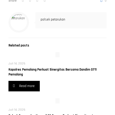
Share
0
polsek petarukan
Related posts
Juli 14, 2026
Kapolres Pemalang Perkuat Sinergitas Bersama Dandim 0711
Pemalang
Read more
Juli 14, 2026