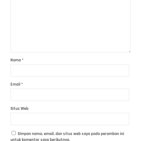
Nama
*
Email
*
Situs Web
Simpan nama, email, dan situs web saya pada peramban ini
untuk komentar saya berikutnya.