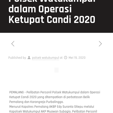
dalam Operasi
Ketupat Candi 2020
Published by
polsek watukumpul
at
Mei 19, 2020
PEMALANG – Pelibatan Personil Polsek Watukumpul dalam Operasi
Ketupat Candi 2020 yang ditempatkan di perbatasan Belik
Pemalang dan Karangreja Purbalingga.
Menurut Kapolres Pemalang AKBP Edy Suranta Sitepu melalui
Kapolsek Watukumpul AKP Muawan Subagio, Pelibatan Personil