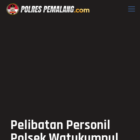
Pelibatan Personil
Polsek Watukumpul