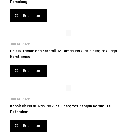
Pemalang
Read more
Juli 14, 2026
Polsek Taman dan Koramil 02 Taman Perkuat Sinergitas Jaga
Kamtibmas
Read more
Juli 14, 2026
Kapolsek Petarukan Perkuat Sinergitas dengan Koramil 03
Petarukan
Read more