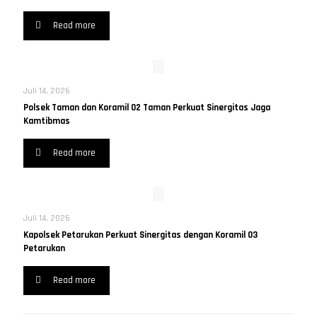
Read more
Juli 14, 2026
Polsek Taman dan Koramil 02 Taman Perkuat Sinergitas Jaga
Kamtibmas
Read more
Juli 14, 2026
Kapolsek Petarukan Perkuat Sinergitas dengan Koramil 03
Petarukan
Read more