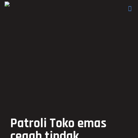
Patroli Toko emas
cegah tindak