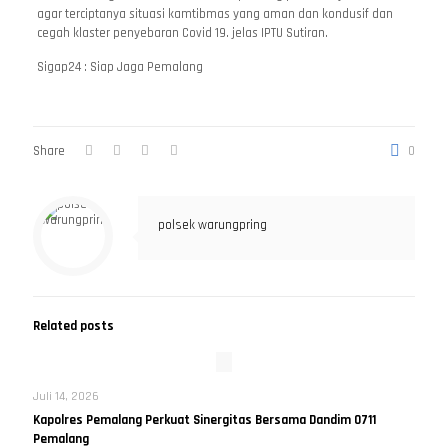
agar terciptanya situasi kamtibmas yang aman dan kondusif dan
cegah klaster penyebaran Covid 19. jelas IPTU Sutiran.
Sigap24 : Siap Jaga Pemalang
Share
0
polsek warungpring
Related posts
Juli 14, 2026
Kapolres Pemalang Perkuat Sinergitas Bersama Dandim 0711
Pemalang