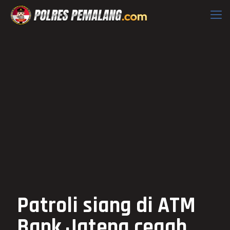
Patroli siang di ATM
Bank Jateng cegah