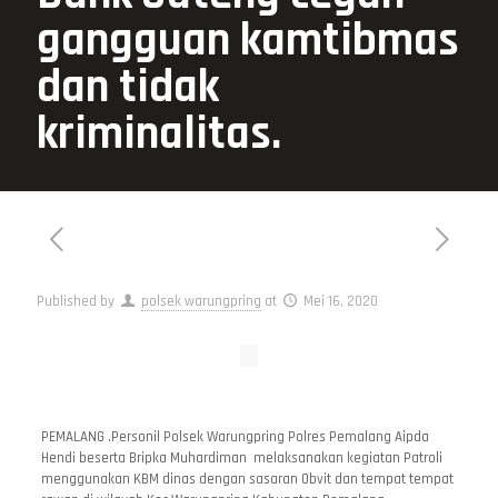
gangguan kamtibmas
dan tidak
kriminalitas.
Published by
polsek warungpring
at
Mei 16, 2020
PEMALANG .Personil Polsek Warungpring Polres Pemalang Aipda
Hendi beserta Bripka Muhardiman melaksanakan kegiatan Patroli
menggunakan KBM dinas dengan sasaran Obvit dan tempat tempat