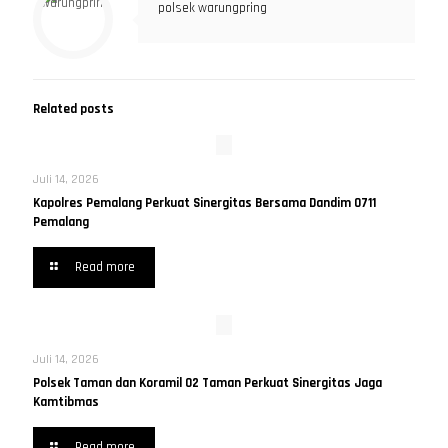
polsek warungpring
Related posts
Juli 14, 2026
Kapolres Pemalang Perkuat Sinergitas Bersama Dandim 0711
Pemalang
Read more
Juli 14, 2026
Polsek Taman dan Koramil 02 Taman Perkuat Sinergitas Jaga
Kamtibmas
Read more