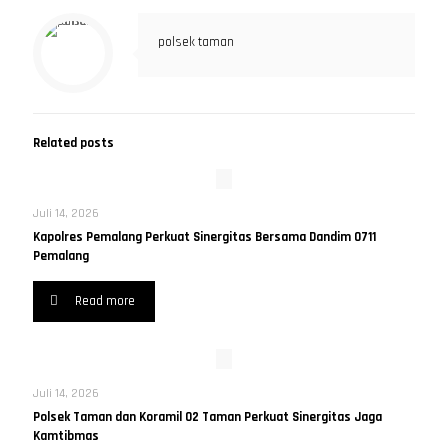
polsek taman
Related posts
Juli 14, 2026
Kapolres Pemalang Perkuat Sinergitas Bersama Dandim 0711
Pemalang
Read more
Juli 14, 2026
Polsek Taman dan Koramil 02 Taman Perkuat Sinergitas Jaga
Kamtibmas