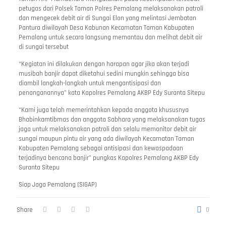
petugas dari Polsek Taman Polres Pemalang melaksanakan patroli
dan mengecek debit air di Sungai Elon yang melintasi Jembatan
Pantura diwilayah Desa Kabunan Kecamatan Taman Kabupaten
Pemalang untuk secara langsung memantau dan melihat debit air
di sungai tersebut
“Kegiatan ini dilakukan dengan harapan agar jika akan terjadi
musibah banjir dapat diketahui sedini mungkin sehingga bisa
diambil langkah-langkah untuk mengantisipasi dan
penanganannya” kata Kapolres Pemalang AKBP Edy Suranta Sitepu
“Kami juga telah memerintahkan kepada anggota khususnya
Bhabinkamtibmas dan anggota Sabhara yang melaksanakan tugas
jaga untuk melaksanakan patroli dan selalu memonitor debit air
sungai maupun pintu air yang ada diwilayah Kecamatan Taman
Kabupaten Pemalang sebagai antisipasi dan kewaspadaan
terjadinya bencana banjir” pungkas Kapolres Pemalang AKBP Edy
Suranta Sitepu
Siap Jaga Pemalang (SIGAP)
Share
0