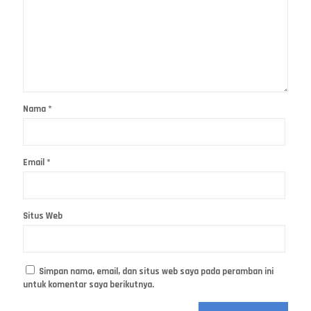
Nama
*
Email
*
Situs Web
Simpan nama, email, dan situs web saya pada peramban ini
untuk komentar saya berikutnya.