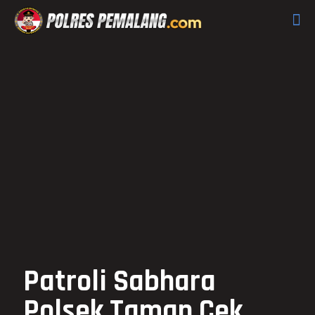
Patroli Sabhara
Polsek Taman Cek