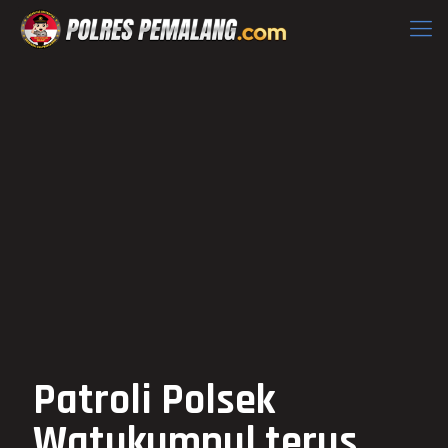
Patroli Polsek
Watukumpul terus