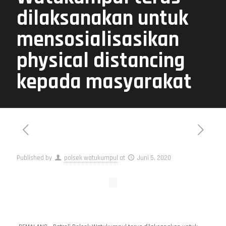
dilaksanakan untuk
mensosialisasikan
physical distancing
kepada masyarakat
Published by
polsek watukumpul
at
Juni 5, 2020