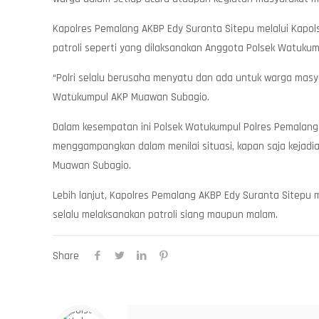
Kapolres Pemalang AKBP Edy Suranta Sitepu melalui Kapo
patroli seperti yang dilaksanakan Anggota Polsek Watukum
“Polri selalu berusaha menyatu dan ada untuk warga masya
Watukumpul AKP Muawan Subagio.
Dalam kesempatan ini Polsek Watukumpul Polres Pemalan
menggampangkan dalam menilai situasi, kapan saja kejadia
Muawan Subagio.
Lebih lanjut, Kapolres Pemalang AKBP Edy Suranta Sitepu 
selalu melaksanakan patroli siang maupun malam.
Share