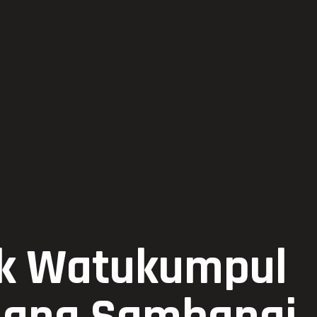
sek Watukumpul