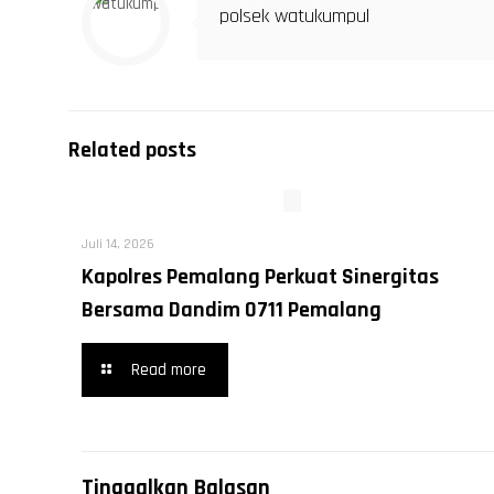
polsek watukumpul
Related posts
Juli 14, 2026
Kapolres Pemalang Perkuat Sinergitas
Bersama Dandim 0711 Pemalang
Read more
Tinggalkan Balasan