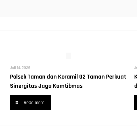
Juli 14, 2026
J
Polsek Taman dan Koramil 02 Taman Perkuat
Sinergitas Jaga Kamtibmas
Read more