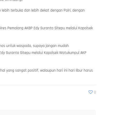
ebih terbuka dan lebih dekat dengan Polri, dengan
olres Pemalang AKBP Edy Suranta Sitepu melalui Kapolsek
bmas untuk waspada, supaya jangan mudah
P Edy Suranta Sitepu melalui Kapolsek Watukumpul AKP
 yang sangat positif, walaupun hari ini hari libur harus
0