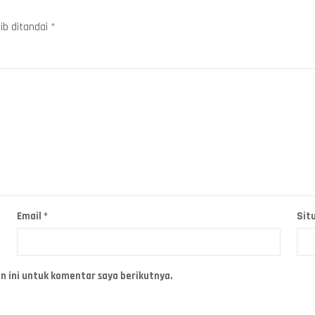
ib ditandai
*
Email
*
Sit
n ini untuk komentar saya berikutnya.