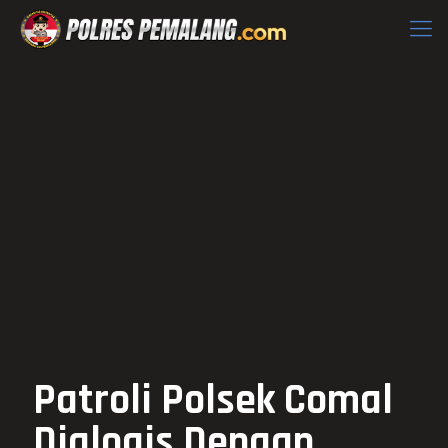
Patroli Polsek Comal
Dialogis Dengan