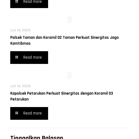
Read more
Juli 14, 2026
Polsek Taman dan Koramil 02 Taman Perkuat Sinergitas Jaga
Kamtibmas
Read more
Juli 14, 2026
Kapolsek Petarukan Perkuat Sinergitas dengan Koramil 03
Petarukan
Read more
Tinggalkan Balasan