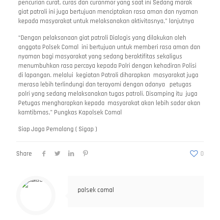
pencurian curat, curas dan curanmor yang saat ini Sedang marak
giat patroli ini juga bertujuan menciptakan rasa aman dan nyaman
kepada masyarakat untuk melaksanakan aktivitasnya,” lanjutnya
“Dengan pelaksanaan giat patroli Dialogis yang dilakukan oleh
anggota Polsek Comal ini bertujuan untuk memberi rasa aman dan
nyaman bagi masyarakat yang sedang beraktifitas sekaligus
menumbuhkan rasa percaya kepada Polri dengan kehadiran Polisi
di lapangan. melalui kegiatan Patroli diharapkan masyarakat juga
merasa lebih terlindungi dan terayomi dengan adanya petugas
polri yang sedang melaksanakan tugas patroli. Disamping itu juga
Petugas mengharapkan kepada masyarakat akan lebih sadar akan
kamtibmas,” Pungkas Kapolsek Comal
Siap Jaga Pemalang ( Sigap )
Share
0
polsek comal