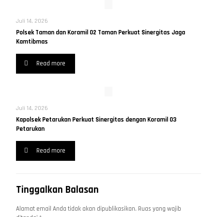
Juli 14, 2026
Polsek Taman dan Koramil 02 Taman Perkuat Sinergitas Jaga
Kamtibmas
Read more
Juli 14, 2026
Kapolsek Petarukan Perkuat Sinergitas dengan Koramil 03
Petarukan
Read more
Tinggalkan Balasan
Alamat email Anda tidak akan dipublikasikan.
Ruas yang wajib