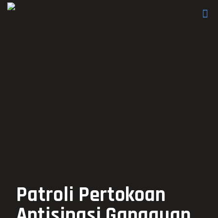
Patroli Pertokoan
Antisipasi Gangguan