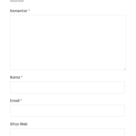
ditandai
*
Komentar
*
Nama
*
Email
*
Situs Web