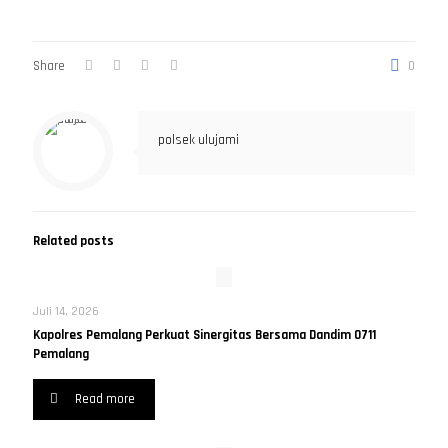
Share
0
polsek ulujami
Related posts
Juli 14, 2026
Kapolres Pemalang Perkuat Sinergitas Bersama Dandim 0711
Pemalang
Read more