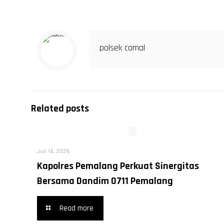
polsek comal
Related posts
Juli 14, 2026
Kapolres Pemalang Perkuat Sinergitas
Bersama Dandim 0711 Pemalang
Read more