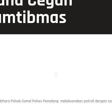
una Cegah
amtibmas
bhara Polsek Comal Polres Pemalang melaksanakan patroli dengan sa