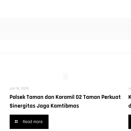
Juli 14, 2026
J
Polsek Taman dan Koramil 02 Taman Perkuat
Sinergitas Jaga Kamtibmas
Read more