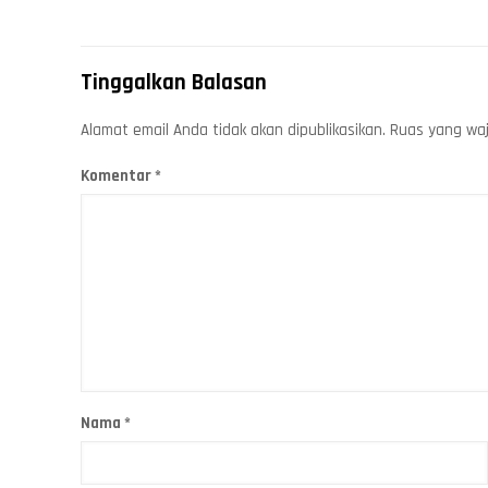
Tinggalkan Balasan
Alamat email Anda tidak akan dipublikasikan.
Ruas yang waj
Komentar
*
Nama
*