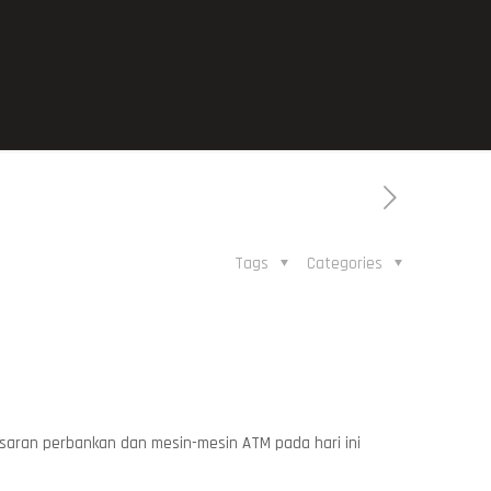
Tags
Categories
saran perbankan dan mesin-mesin ATM pada hari ini