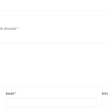
ib ditandai
*
Email
*
Sit