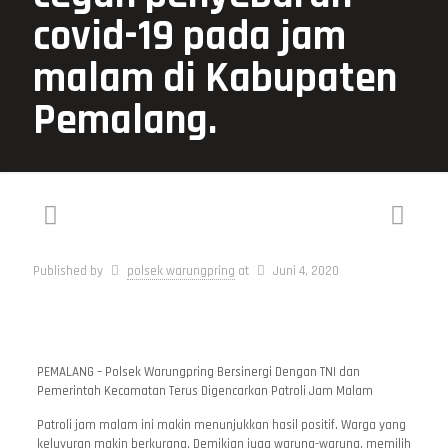
covid-19 pada jam
malam di Kabupaten
Pemalang.
Published by
polsek warungpring
at
Juni 4, 2020
PEMALANG – Polsek Warungpring Bersinergi Dengan TNI dan
Pemerintah Kecamatan Terus Digencarkan Patroli Jam Malam
Patroli jam malam ini makin menunjukkan hasil positif. Warga yang
keluyuran makin berkurang. Demikian juga warung-warung, memilih