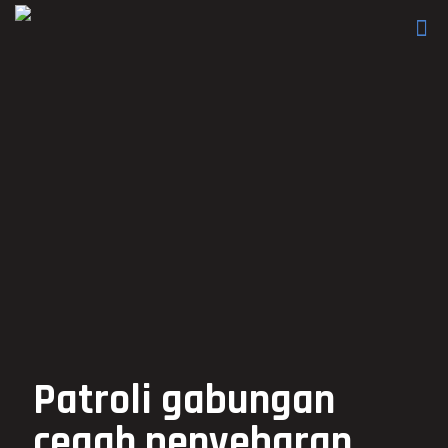
Patroli gabungan
cegah penyebaran