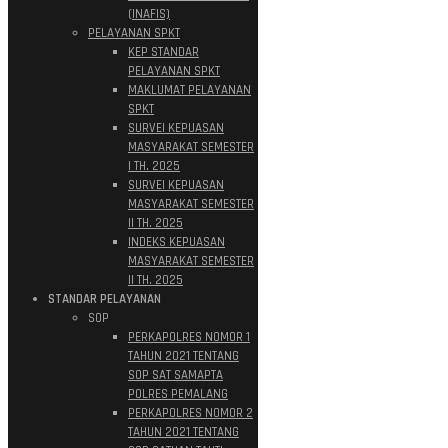
(INAFIS)
PELAYANAN SPKT
KEP STANDAR
PELAYANAN SPKT
MAKLUMAT PELAYANAN
SPKT
SURVEI KEPUASAN
MASYARAKAT SEMESTER
I TH. 2025
SURVEI KEPUASAN
MASYARAKAT SEMESTER
II TH. 2025
INDEKS KEPUASAN
MASYARAKAT SEMESTER
II TH. 2025
STANDAR PELAYANAN
SOP
PERKAPOLRES NOMOR 1
TAHUN 2021 TENTANG
SOP SAT SAMAPTA
POLRES PEMALANG
PERKAPOLRES NOMOR 2
TAHUN 2021 TENTANG