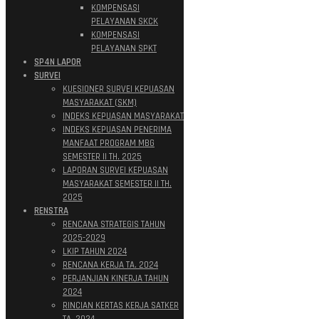
KOMPENSASI
PELAYANAN SKCK
KOMPENSASI
PELAYANAN SPKT
SP4N LAPOR
SURVEI
KUESIONER SURVEI KEPUASAN
MASYARAKAT (SKM)
INDEKS KEPUASAN MASYARAKAT
INDEKS KEPUASAN PENERIMA
MANFAAT PROGRAM MBG
SEMESTER II TH. 2025
LAPORAN SURVEI KEPUASAN
MASYARAKAT SEMESTER II TH.
2025
RENSTRA
RENCANA STRATEGIS TAHUN
2025-2029
LKIP TAHUN 2024
RENCANA KERJA TA. 2024
PERJANJIAN KINERJA TAHUN
2024
RINCIAN KERTAS KERJA SATKER