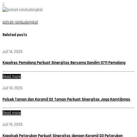
0
polsek randudongkal
Related posts
Juli 14, 2026
Kapolres Pemalang Perkuat Sinergitas Bersama Dandim 0711 Pemalang
Read more
Juli 14, 2026
Polsek Taman dan Koramil 02 Taman Perkuat Sinergitas Jaga Kamtibmas
Read more
Juli 14, 2026
Kapolsek Petarukan Perkuat Sinergitas dengan Koramil 03 Petarukan