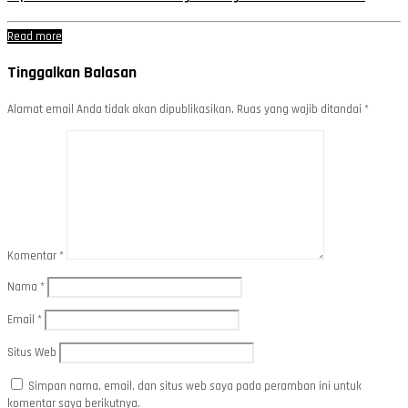
Read more
Tinggalkan Balasan
Alamat email Anda tidak akan dipublikasikan.
Ruas yang wajib ditandai
*
Komentar
*
Nama
*
Email
*
Situs Web
Simpan nama, email, dan situs web saya pada peramban ini untuk
komentar saya berikutnya.