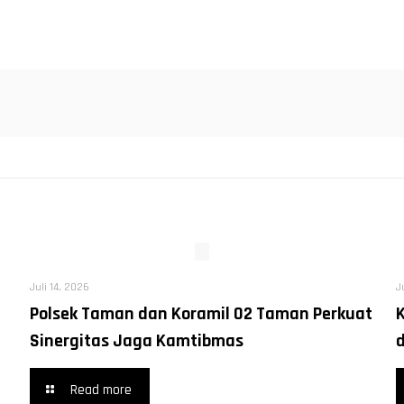
Juli 14, 2026
J
Polsek Taman dan Koramil 02 Taman Perkuat
Sinergitas Jaga Kamtibmas
Read more