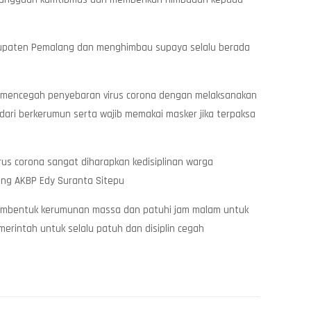
bupaten Pemalang dan menghimbau supaya selalu berada
na mencegah penyebaran virus corona dengan melaksanakan
dari berkerumun serta wajib memakai masker jika terpaksa
s corona sangat diharapkan kedisiplinan warga
lang AKBP Edy Suranta Sitepu
membentuk kerumunan massa dan patuhi jam malam untuk
erintah untuk selalu patuh dan disiplin cegah