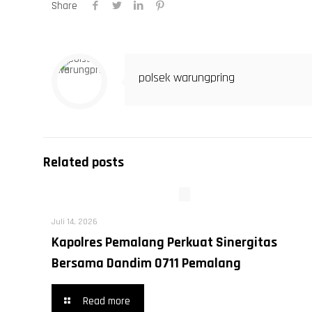
Share
polsek warungpring
Related posts
Juli 14, 2026
Kapolres Pemalang Perkuat Sinergitas
Bersama Dandim 0711 Pemalang
Read more