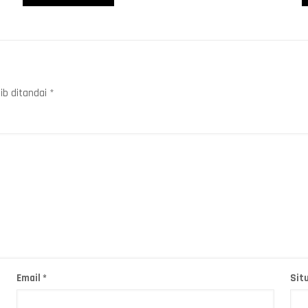
ib ditandai
*
Email
*
Sit