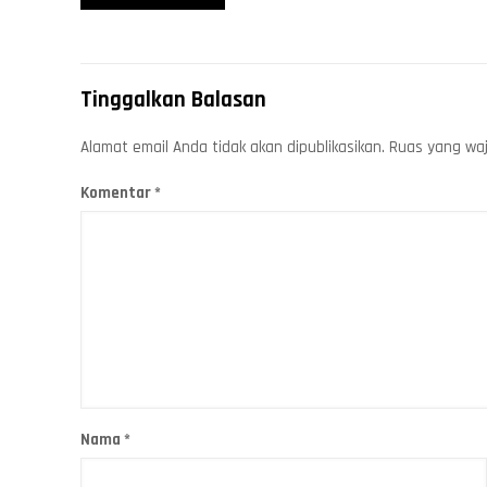
Tinggalkan Balasan
Alamat email Anda tidak akan dipublikasikan.
Ruas yang waj
Komentar
*
Nama
*