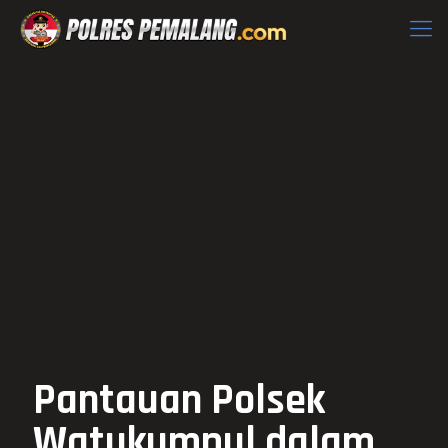
Pantauan Polsek
Watukumpul dalam