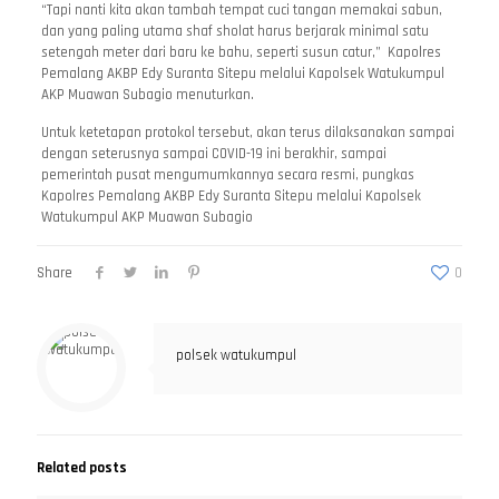
“Tapi nanti kita akan tambah tempat cuci tangan memakai sabun,
dan yang paling utama shaf sholat harus berjarak minimal satu
setengah meter dari baru ke bahu, seperti susun catur,” Kapolres
Pemalang AKBP Edy Suranta Sitepu melalui Kapolsek Watukumpul
AKP Muawan Subagio menuturkan.
Untuk ketetapan protokol tersebut, akan terus dilaksanakan sampai
dengan seterusnya sampai COVID-19 ini berakhir, sampai
pemerintah pusat mengumumkannya secara resmi, pungkas
Kapolres Pemalang AKBP Edy Suranta Sitepu melalui Kapolsek
Watukumpul AKP Muawan Subagio
Share
0
polsek watukumpul
Related posts