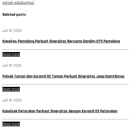
polsek watukumpul
Related posts
Juli 14, 2026
Kapolres Pemalang Perkuat Sinergitas Bersama Dandim 0711 Pemalang
Read more
Juli 14, 2026
Polsek Taman dan Koramil 02 Taman Perkuat Sinergitas Jaga Kamtibmas
Read more
Juli 14, 2026
Kapolsek Petarukan Perkuat Sinergitas dengan Koramil 03 Petarukan
Read more