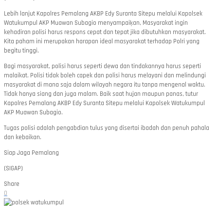
Lebih lanjut Kapolres Pemalang AKBP Edy Suranta Sitepu melalui Kapolsek
Watukumpul AKP Muawan Subagio menyampaiķan, Masyarakat ingin
kehadiran polisi harus respons cepat dan tepat jika dibutuhkan masyarakat.
Kita paham ini merupakan harapan ideal masyarakat terhadap Polri yang
begitu tinggi.
Bagi masyarakat, polisi harus seperti dewa dan tindakannya harus seperti
malaikat. Polisi tidak boleh capek dan polisi harus melayani dan melindungi
masyarakat di mana saja dalam wilayah negara itu tanpa mengenal waktu.
Tidak hanya siang dan juga malam. Baik saat hujan maupun panas, tutur
Kapolres Pemalang AKBP Edy Suranta Sitepu melalui Kapolsek Watukumpul
AKP Muawan Subagio.
Tugas polisi adalah pengabdian tulus yang disertai ibadah dan penuh pahala
dan kebaikan.
Siap Jaga Pemalang
(SIGAP)
Share
0