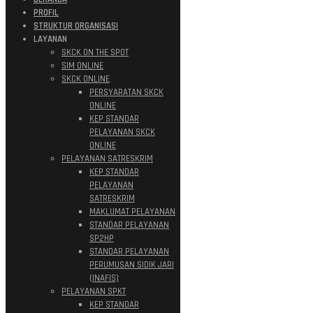
PROFIL
STRUKTUR ORGANISASI
LAYANAN
SKCK ON THE SPOT
SIM ONLINE
SKCK ONLINE
PERSYARATAN SKCK
ONLINE
KEP STANDAR
PELAYANAN SKCK
ONLINE
PELAYANAN SATRESKRIM
KEP STANDAR
PELAYANAN
SATRESKRIM
MAKLUMAT PELAYANAN
STANDAR PELAYANAN
SP2HP
STANDAR PELAYANAN
PERUMUSAN SIDIK JARI
(INAFIS)
PELAYANAN SPKT
KEP STANDAR