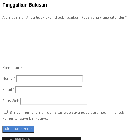
Tinggalkan Balasan
Alamat email Anda tidak akan dipublikasikan.
Ruas yang wajib ditandai
*
Komentar
*
Nama
*
Email
*
Situs Web
Simpan nama, email, dan situs web saya pada peramban ini untuk
komentar saya berikutnya.
BERANDA