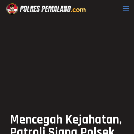
Mencegah Kejahatan,
Patroli Siang Polsek