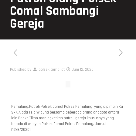
Comal Sambangi
Gereja
Published by
polsek comal
at
Juni 12, 2020
Pemalang.Patroli Polsek Comal Polres Pemalang yang dipimpin Ka
SPK Aipda Tejo Wiguna bersama beberapa orang anggota antara
lain Bripka Tikno meningkatkan patroli gereja khususnya yang
berada di wilayah Polsek Comal Polres Pemalang, Jum,at
(12/6/2020).