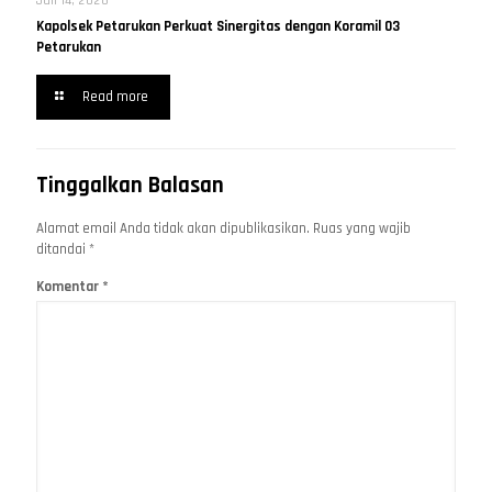
Juli 14, 2026
Kapolsek Petarukan Perkuat Sinergitas dengan Koramil 03
Petarukan
Read more
Tinggalkan Balasan
Alamat email Anda tidak akan dipublikasikan.
Ruas yang wajib
ditandai
*
Komentar
*