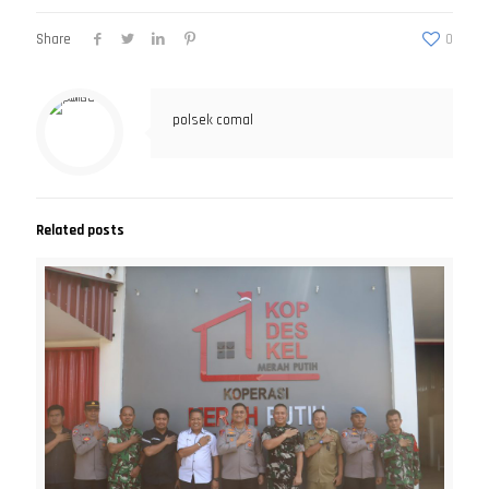
Share
0
polsek comal
Related posts