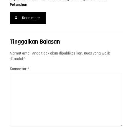
Petarukan
Read more
Tinggalkan Balasan
Alamat email Anda tidak akan dipublikasikan.
Ruas yang wajib
ditandai
*
Komentar
*