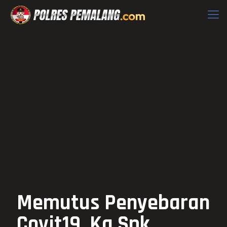
Memutus Penyebaran
Covit19, Ka Spk