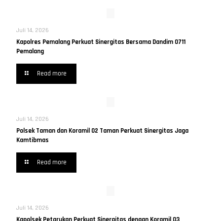
Juli 14, 2026
Kapolres Pemalang Perkuat Sinergitas Bersama Dandim 0711
Pemalang
Read more
Juli 14, 2026
Polsek Taman dan Koramil 02 Taman Perkuat Sinergitas Jaga
Kamtibmas
Read more
Juli 14, 2026
Kapolsek Petarukan Perkuat Sinergitas dengan Koramil 03