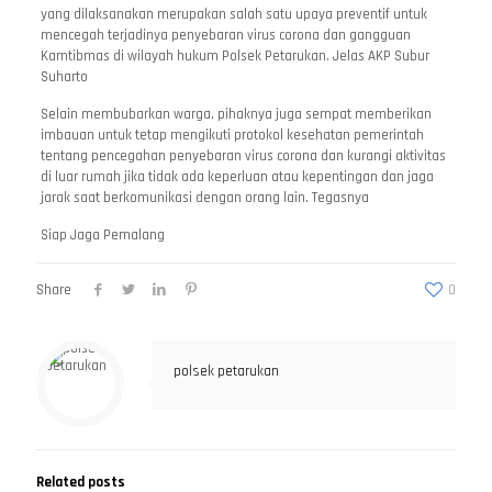
yang dilaksanakan merupakan salah satu upaya preventif untuk
mencegah terjadinya penyebaran virus corona dan gangguan
Kamtibmas di wilayah hukum Polsek Petarukan. Jelas AKP Subur
Suharto
Selain membubarkan warga, pihaknya juga sempat memberikan
imbauan untuk tetap mengikuti protokol kesehatan pemerintah
tentang pencegahan penyebaran virus corona dan kurangi aktivitas
di luar rumah jika tidak ada keperluan atau kepentingan dan jaga
jarak saat berkomunikasi dengan orang lain. Tegasnya
Siap Jaga Pemalang
Share
0
polsek petarukan
Related posts