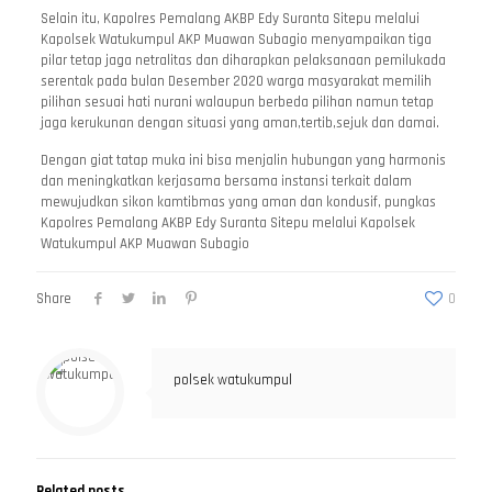
Selain itu, Kapolres Pemalang AKBP Edy Suranta Sitepu melalui
Kapolsek Watukumpul AKP Muawan Subagio menyampaikan tiga
pilar tetap jaga netralitas dan diharapkan pelaksanaan pemilukada
serentak pada bulan Desember 2020 warga masyarakat memilih
pilihan sesuai hati nurani walaupun berbeda pilihan namun tetap
jaga kerukunan dengan situasi yang aman,tertib,sejuk dan damai.
Dengan giat tatap muka ini bisa menjalin hubungan yang harmonis
dan meningkatkan kerjasama bersama instansi terkait dalam
mewujudkan sikon kamtibmas yang aman dan kondusif, pungkas
Kapolres Pemalang AKBP Edy Suranta Sitepu melalui Kapolsek
Watukumpul AKP Muawan Subagio
Share
0
polsek watukumpul
Related posts