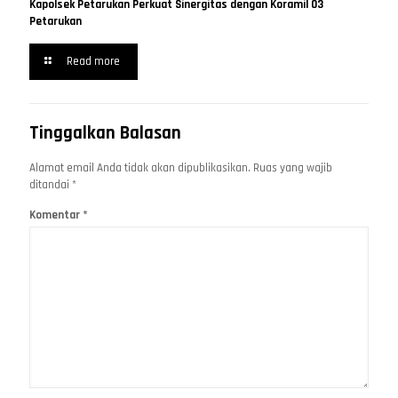
Kapolsek Petarukan Perkuat Sinergitas dengan Koramil 03
Petarukan
Read more
Tinggalkan Balasan
Alamat email Anda tidak akan dipublikasikan.
Ruas yang wajib
ditandai
*
Komentar
*