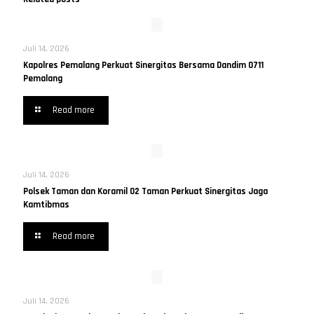
Juli 14, 2026
Kapolres Pemalang Perkuat Sinergitas Bersama Dandim 0711
Pemalang
Read more
Juli 14, 2026
Polsek Taman dan Koramil 02 Taman Perkuat Sinergitas Jaga
Kamtibmas
Read more
Juli 14, 2026