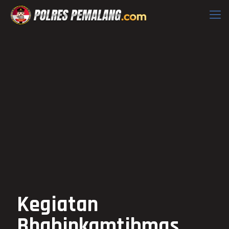
Kegiatan
Bhabinkamtibmas