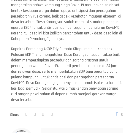
mengatakan bahwa kampung siaga Covid-19 merupakan salah satu
bentuk kesiapan warga dalam upaya antisipasi dan pencegahan
persebaran virus corona, baik aspek kesehatan maupun ekonomi di
desa tersebut. “Desa Karangsari sudah memiliki standar prosedur
operasi (SOP) untuk antisipasi dan pencegahan penularan Covid-19.
Karena itu, desa ini kita jadikan percontohan untuk desa-desa lain di
Kabupaten Pemalang,” jelasnya.
Kapolres Pemalang AKBP Edy Suranta Sitepu melalui Kapolsek
Pulosari AKP Trisno mengatakan Desa Karangsari sudah cukup baik
dalam mempersiapkan prosedur dan sarana prasana untuk
penanganan wabah Covid-19, seperti pembentukan posko 24 jam
dan relawan desa, serta memberlakukan SOP bagi perantau yang
pulang kampung. Untuk antisipasi dan pencegahan persebaran
Covid-19, Desa Karangsari juga menyiapkan rumah isolasi selama 14
hari bagi pemudik. Selain itu, wajib masker dan penyiapan sarana
cuci tangan pakai sabun di depan rumah menjadi gerakan warga
desa tersebut.
Share
0