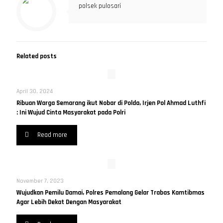
polsek pulosari
Related posts
April 30, 2024
Ribuan Warga Semarang ikut Nobar di Polda, Irjen Pol Ahmad Luthfi
: Ini Wujud Cinta Masyarakat pada Polri
Read more
November 7, 2023
Wujudkan Pemilu Damai, Polres Pemalang Gelar Trabas Kamtibmas
Agar Lebih Dekat Dengan Masyarakat