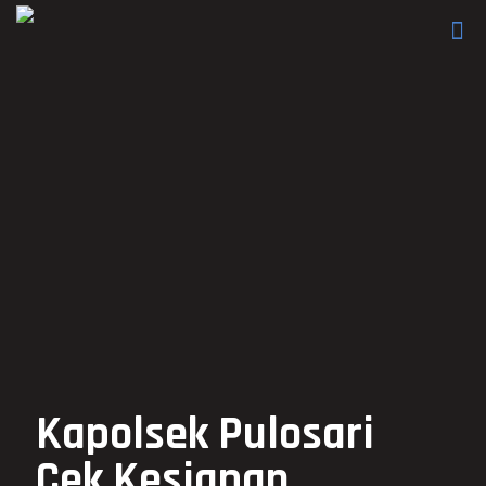
Kapolsek Pulosari
Cek Kesiapan