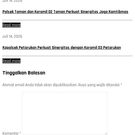
Juli 14, 2026
Polsek Taman dan Koramil 02 Taman Perkuat Sinergitas Jaga Kamtibmas
Read more
Juli 14, 2026
Kapolsek Petarukan Perkuat Sinergitas dengan Koramil 03 Petarukan
Read more
Tinggalkan Balasan
Alamat email Anda tidak akan dipublikasikan.
Ruas yang wajib ditandai
*
Komentar
*