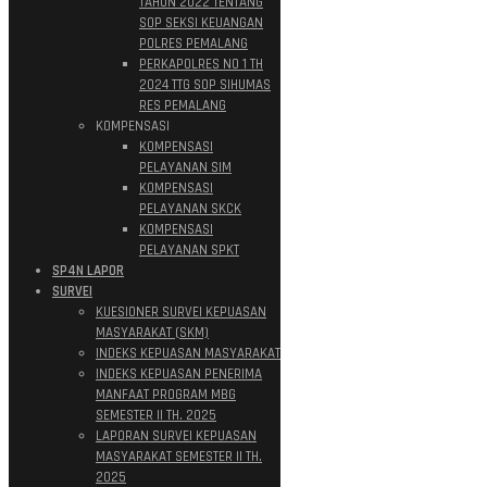
TAHUN 2022 TENTANG
SOP SEKSI KEUANGAN
POLRES PEMALANG
PERKAPOLRES NO 1 TH
2024 TTG SOP SIHUMAS
RES PEMALANG
KOMPENSASI
KOMPENSASI
PELAYANAN SIM
KOMPENSASI
PELAYANAN SKCK
KOMPENSASI
PELAYANAN SPKT
SP4N LAPOR
SURVEI
KUESIONER SURVEI KEPUASAN
MASYARAKAT (SKM)
INDEKS KEPUASAN MASYARAKAT
INDEKS KEPUASAN PENERIMA
MANFAAT PROGRAM MBG
SEMESTER II TH. 2025
LAPORAN SURVEI KEPUASAN
MASYARAKAT SEMESTER II TH.
2025