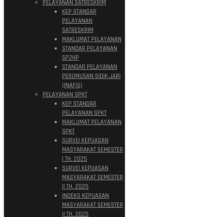
PELAYANAN SATRESKRIM
KEP STANDAR
PELAYANAN
SATRESKRIM
MAKLUMAT PELAYANAN
STANDAR PELAYANAN
SP2HP
STANDAR PELAYANAN
PERUMUSAN SIDIK JARI
(INAFIS)
PELAYANAN SPKT
KEP STANDAR
PELAYANAN SPKT
MAKLUMAT PELAYANAN
SPKT
SURVEI KEPUASAN
MASYARAKAT SEMESTER
I TH. 2025
SURVEI KEPUASAN
MASYARAKAT SEMESTER
II TH. 2025
INDEKS KEPUASAN
MASYARAKAT SEMESTER
II TH. 2025