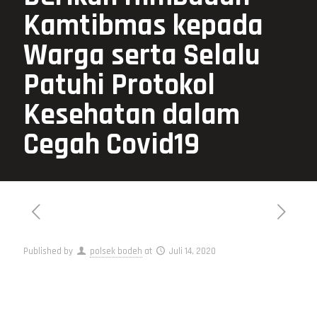
Kamtibmas kepada
Warga serta Selalu
Patuhi Protokol
Kesehatan dalam
Cegah Covid19
Published by
polsek bodeh
at
Juli 14, 2020