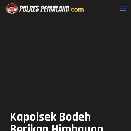
Kapolsek Bodeh
Berikan Himbauan