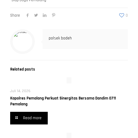
Siap Jaga Pemalang
Share
0
polsek bodeh
Related posts
Juli 14, 2026
Kapolres Pemalang Perkuat Sinergitas Bersama Dandim 0711
Pemalang
Read more