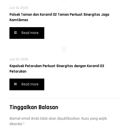
Juli 14, 2026
Polsek Taman dan Koramil 02 Taman Perkuat Sinergitas Jaga
Kamtibmas
Read more
Juli 14, 2026
Kapolsek Petarukan Perkuat Sinergitas dengan Koramil 03
Petarukan
Read more
Tinggalkan Balasan
Alamat email Anda tidak akan dipublikasikan.
Ruas yang wajib
ditandai
*