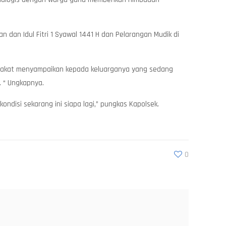
an Idul Fitri 1 Syawal 1441 H dan Pelarangan Mudik di
arakat menyampaikan kepada keluarganya yang sedang
. “ Ungkapnya.
ondisi sekarang ini siapa lagi,” pungkas Kapolsek.
0