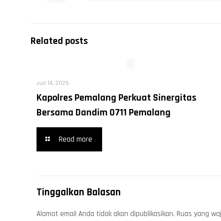
Related posts
Juli 14, 2026
Kapolres Pemalang Perkuat Sinergitas
Bersama Dandim 0711 Pemalang
Read more
Tinggalkan Balasan
Alamat email Anda tidak akan dipublikasikan.
Ruas yang waj