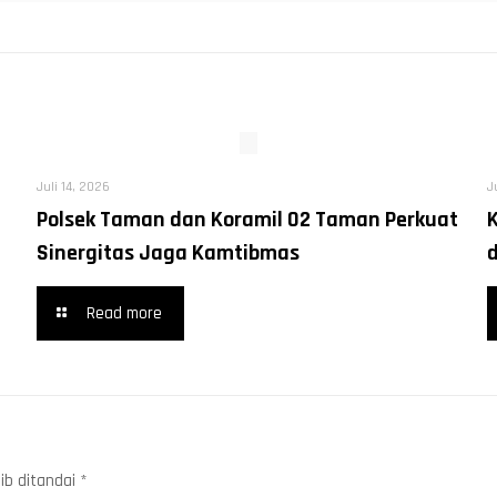
Juli 14, 2026
J
Polsek Taman dan Koramil 02 Taman Perkuat
Sinergitas Jaga Kamtibmas
Read more
ib ditandai
*