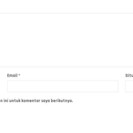
Email
*
Sit
n ini untuk komentar saya berikutnya.