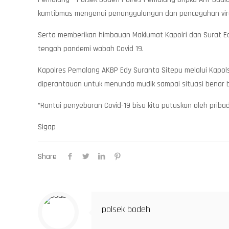
kamtibmas mengenai penanggulangan dan pencegahan virus
Serta memberikan himbauan Maklumat Kapolri dan Surat Ed
tengah pandemi wabah Covid 19.
Kapolres Pemalang AKBP Edy Suranta Sitepu melalui Kap
diperantauan untuk menunda mudik sampai situasi benar be
”Rantai penyebaran Covid-19 bisa kita putuskan oleh pribad
Sigap
Share
polsek bodeh